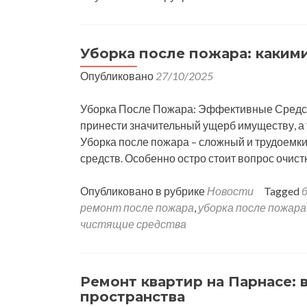
Уборка после пожара: каким
Опубликовано
27/10/2025
Уборка После Пожара: Эффективные Средств
принести значительный ущерб имуществу, а 
Уборка после пожара – сложный и трудоемки
средств. Особенно остро стоит вопрос очист
Опубликовано в рубрике
Новости
Tagged
ремонт после пожара
,
уборка после пожара
чистящие средства
Ремонт квартир на Парнасе: 
пространства