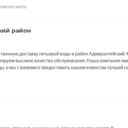
ремонт авто
кий район
ственную доставку питьевой воды в район Адмиралтейский.
тируем высокое качество обслуживания. Наша компания им
ды, и мы стремимся предоставить нашим клиентам лучший с