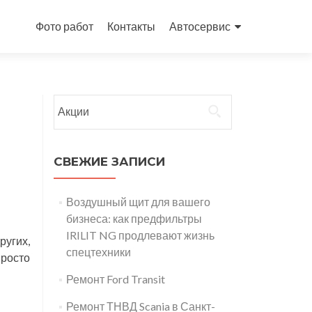
Перейти
к
Фото работ
Контакты
Автосервис
содержимому
Найти:
СВЕЖИЕ ЗАПИСИ
Воздушный щит для вашего
бизнеса: как предфильтры
IRILIT NG продлевают жизнь
ругих,
спецтехники
просто
Ремонт Ford Transit
Ремонт ТНВД Scania в Санкт-