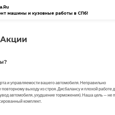
a.Ru
онт машины и кузовные работы в СПб!
Акции
ны?
орта и управляемости вашего автомобиля. Неправильно
 повторному выходу из строя. Дисбалансу и плохой работе д
(увод автомобиля, ухудшение торможения). Наша цель — не 
нсированный комплект.