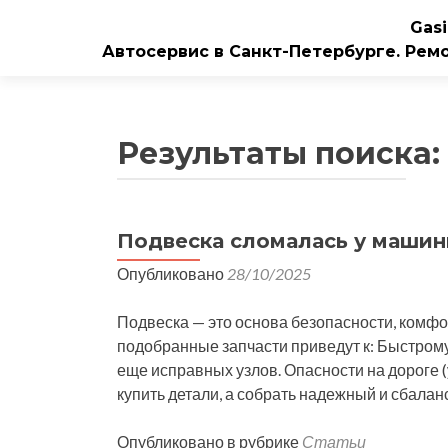
Gasi
Автосервис в Санкт-Петербурге. Рем
Результаты поиска:
Подвеска сломалась у маши
Навигация
Опубликовано
28/10/2025
по
записям
Подвеска — это основа безопасности, комф
подобранные запчасти приведут к: Быстрому
еще исправных узлов. Опасности на дороге 
купить детали, а собрать надежный и сбала
Опубликовано в рубрике
Статьи