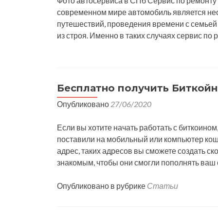
Фото автосервиса в СПб Сервис по ремонту
современном мире автомобиль является нео
путешествий, проведения времени с семьей 
из строя. Именно в таких случаях сервис 
Бесплатно получить Биткой
Опубликовано
27/06/2020
Если вы хотите начать работать с биткоином
поставили на мобильный или компьютер коше
адрес, таких адресов вы сможете создать ск
знакомым, чтобы они смогли пополнять ваш 
Опубликовано в рубрике
Статьи