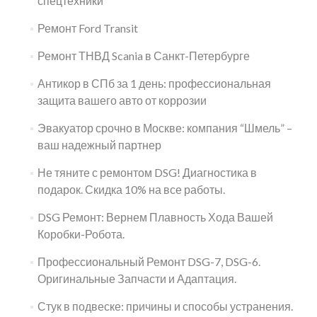
спецтехники
Ремонт Ford Transit
Ремонт ТНВД Scania в Санкт-Петербурге
Антикор в СПб за 1 день: профессиональная
защита вашего авто от коррозии
Эвакуатор срочно в Москве: компания “Шмель” –
ваш надежный партнер
Не тяните с ремонтом DSG! Диагностика в
подарок. Скидка 10% на все работы.
DSG Ремонт: Вернем Плавность Хода Вашей
Коробки-Робота.
Профессиональный Ремонт DSG-7, DSG-6.
Оригинальные Запчасти и Адаптация.
Стук в подвеске: причины и способы устранения.