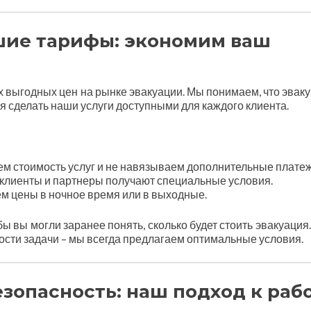
шие тарифы: экономим ваш
 выгодных цен на рынке эвакуации. Мы понимаем, что эваку
я сделать наши услуги доступными для каждого клиента.
м стоимость услуг и не навязываем дополнительные платеж
клиенты и партнеры получают специальные условия.
 цены в ночное время или в выходные.
 вы могли заранее понять, сколько будет стоить эвакуация
ности задачи – мы всегда предлагаем оптимальные условия.
зопасность: наш подход к раб