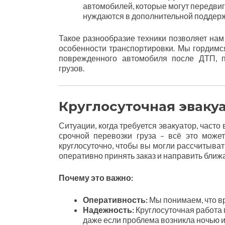
автомобилей, которые могут передвиг
нуждаются в дополнительной поддерж
Такое разнообразие техники позволяет нам
особенности транспортировки. Мы гордимся
поврежденного автомобиля после ДТП, п
грузов.
Круглосуточная эвакуа
Ситуации, когда требуется эвакуатор, част
срочной перевозки груза – всё это може
круглосуточно, чтобы вы могли рассчитыват
оперативно принять заказ и направить ближ
Почему это важно:
Оперативность:
Мы понимаем, что вр
Надежность:
Круглосуточная работа п
даже если проблема возникла ночью 