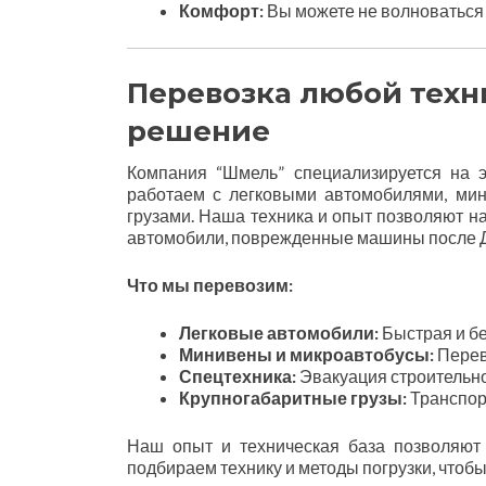
Комфорт:
Вы можете не волноваться о
Перевозка любой техн
решение
Компания “Шмель” специализируется на э
работаем с легковыми автомобилями, мин
грузами. Наша техника и опыт позволяют на
автомобили, поврежденные машины после Д
Что мы перевозим:
Легковые автомобили:
Быстрая и бе
Минивены и микроавтобусы:
Перев
Спецтехника:
Эвакуация строительно
Крупногабаритные грузы:
Транспор
Наш опыт и техническая база позволяют
подбираем технику и методы погрузки, чтоб