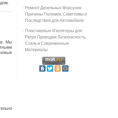
ядом.
Ремонт Дизельных Форсунок:
Причины Поломок, Симптомы и
Последствия для Автомобиля
Пластиковые Изоляторы для
Ретро Проводки: Безопасность,
ов. Мы
Стиль и Современные
итными
Материалы
 новые
тельно