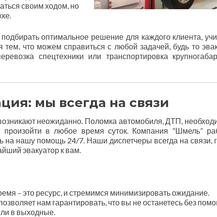
аться своим ходом, но
ке.
 подбирать оптимальное решение для каждого клиента, уч
 тем, что можем справиться с любой задачей, будь то эва
еревозка спецтехники или транспортировка крупногаба
ция: мы всегда на связи
о возникают неожиданно. Поломка автомобиля, ДТП, необход
т произойти в любое время суток. Компания “Шмель” ра
ь на нашу помощь 24/7. Наши диспетчеры всегда на связи, 
айший эвакуатор к вам.
емя – это ресурс, и стремимся минимизировать ожидание.
озволяет нам гарантировать, что вы не останетесь без помо
или в выходные.