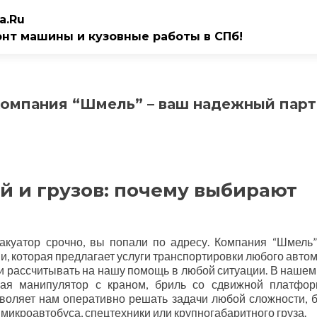
a.Ru
онт машины и кузовные работы в СПб!
 компания “Шмель” – ваш надежный пар
й и грузов: почему выбирают
вакуатор срочно, вы попали по адресу. Компания “Шмель”
и, которая предлагает услуги транспортировки любого авто
ли рассчитывать на нашу помощь в любой ситуации. В нашем
чая манипулятор с краном, бриль со сдвижной платфо
зволяет нам оперативно решать задачи любой сложности, б
микроавтобуса, спецтехники или крупногабаритного груза.