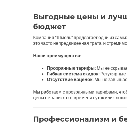
Выгодные цены и луч
бюджет
Компания “Шмель” предлагает одни из самых
это часто непредвиденная трата, и стремимс
Наши преимущества:
Прозрачные тарифы:
Мы не скрывае
Гибкая система скидок:
Регулярные 
Отсутствие наценок:
Мы не завышаем
Мы работаем с прозрачными тарифами, чтобы
цены не зависят от времени суток или слож
Профессионализм и бе