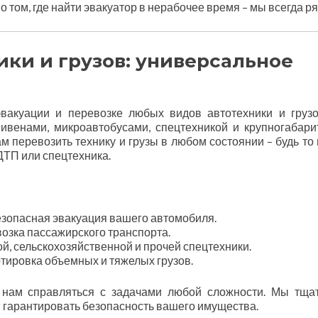
 том, где найти эвакуатор в нерабочее время – мы всегда р
ики и грузов: универсальное
вакуации и перевозке любых видов автотехники и груз
ивенами, микроавтобусами, спецтехникой и крупногабар
м перевозить технику и грузы в любом состоянии – будь то
ТП или спецтехника.
зопасная эвакуация вашего автомобиля.
озка пассажирского транспорта.
й, сельскохозяйственной и прочей спецтехники.
тировка объемных и тяжелых грузов.
 нам справляться с задачами любой сложности. Мы тща
ы гарантировать безопасность вашего имущества.