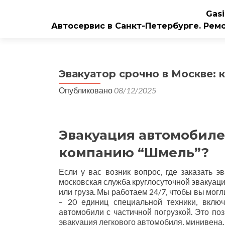
Gasi
Автосервис в Санкт-Петербурге. Рем
Эвакуатор срочно в Москве:
Опубликовано
08/12/2025
Эвакуация автомобиле
компанию “Шмель”?
Если у вас возник вопрос, где заказать э
московская служба круглосуточной эвакуаци
или груза. Мы работаем 24/7, чтобы вы мог
– 20 единиц специальной техники, вклю
автомобили с частичной погрузкой. Это по
эвакуация легкового автомобиля, минивена, 