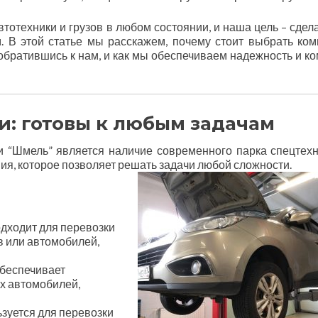
тотехники и грузов в любом состоянии, и наша цель – сдела
. В этой статье мы расскажем, почему стоит выбрать ко
 обратившись к нам, и как мы обеспечиваем надежность и к
и: готовы к любым задачам
 “Шмель” является наличие современного парка спецтехн
я, которое позволяет решать задачи любой сложности.
дходит для перевозки
в или автомобилей,
беспечивает
х автомобилей,
зуется для перевозки