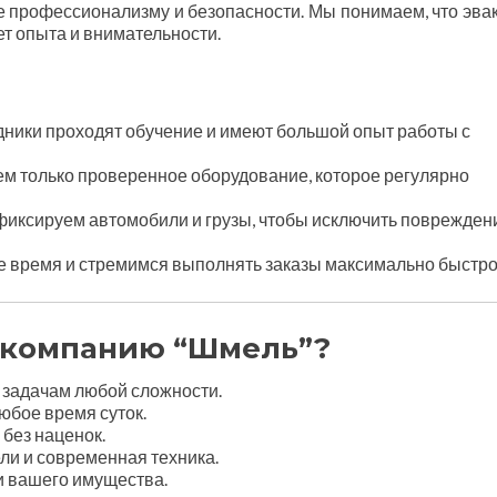
 профессионализму и безопасности. Мы понимаем, что эва
ет опыта и внимательности.
дники проходят обучение и имеют большой опыт работы с
м только проверенное оборудование, которое регулярно
иксируем автомобили и грузы, чтобы исключить поврежден
 время и стремимся выполнять заказы максимально быстро
ь компанию “Шмель”?
 задачам любой сложности.
бое время суток.
без наценок.
и и современная техника.
и вашего имущества.