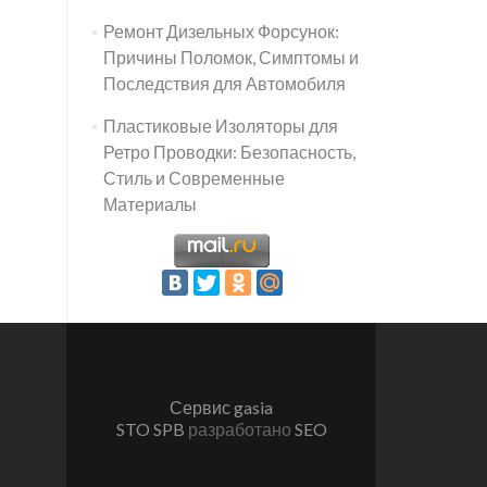
Ремонт Дизельных Форсунок:
Причины Поломок, Симптомы и
Последствия для Автомобиля
Пластиковые Изоляторы для
Ретро Проводки: Безопасность,
Стиль и Современные
Материалы
Сервис gasia
STO SPB
разработано
SEO