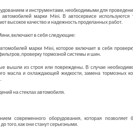
удованием и инструментами, необходимыми для проведени
автомобилей марки Mini. В автосервисе используются 
ают высокое качество и надежность проделанных работ.
Мини, включают в себя следующие:
втомобилей марки Mini, которое включает в себя проверк
 фильтров, проверку тормозной системы и шин.
рые вышли из строя или повреждены. В случае необходимо
ого масла и охлаждающей жидкости, замена тормозных ко
.
дений на стеклах автомобиля.
анием современного оборудования, которая позволяет 
до того, как они станут серьезными.