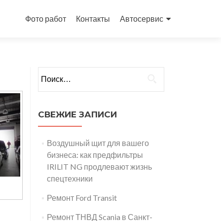
Перейти
к
Фото работ
Контакты
Автосервис
содержимому
Найти:
СВЕЖИЕ ЗАПИСИ
Воздушный щит для вашего
бизнеса: как предфильтры
IRILIT NG продлевают жизнь
спецтехники
Ремонт Ford Transit
Ремонт ТНВД Scania в Санкт-