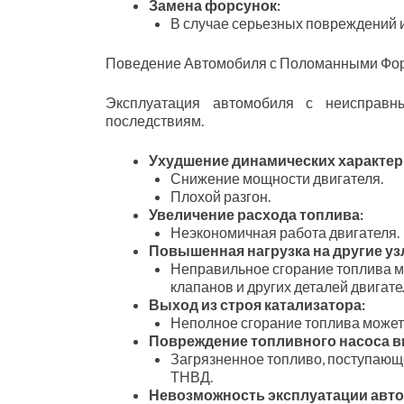
Замена форсунок:
В случае серьезных повреждений и
Поведение Автомобиля с Поломанными Форс
Эксплуатация автомобиля с неисправ
последствиям.
Ухудшение динамических характер
Снижение мощности двигателя.
Плохой разгон.
Увеличение расхода топлива:
Неэкономичная работа двигателя.
Повышенная нагрузка на другие уз
Неправильное сгорание топлива мо
клапанов и других деталей двигате
Выход из строя катализатора:
Неполное сгорание топлива может 
Повреждение топливного насоса в
Загрязненное топливо, поступающ
ТНВД.
Невозможность эксплуатации авт