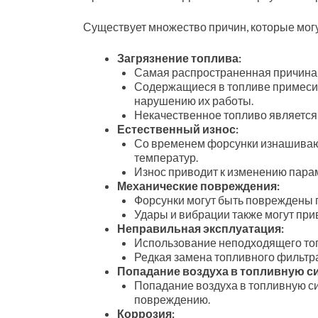
Существует множество причин, которые могу
Загрязнение топлива:
Самая распространенная причина
Содержащиеся в топливе примеси (
нарушению их работы.
Некачественное топливо является
Естественный износ:
Со временем форсунки изнашивают
температур.
Износ приводит к изменению пара
Механические повреждения:
Форсунки могут быть повреждены 
Удары и вибрации также могут пр
Неправильная эксплуатация:
Использование неподходящего топ
Редкая замена топливного фильтра
Попадание воздуха в топливную с
Попадание воздуха в топливную с
повреждению.
Коррозия: