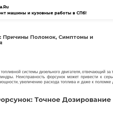
a.Ru
онт машины и кузовные работы в СПб!
: Причины Поломок, Симптомы и
я
топливной системы дизельного двигателя, отвечающий за 
линдры. Неисправность форсунок может привести к сер
мощности, увеличению расхода топлива и даже к поломке 
орсунок: Точное Дозирование