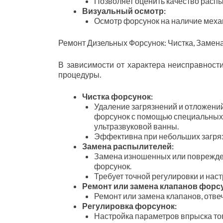
Позволяет оценить качество распы
Визуальный осмотр:
Осмотр форсунок на наличие механ
Ремонт Дизельных Форсунок: Чистка, Замен
В зависимости от характера неисправност
процедуры.
Чистка форсунок:
Удаление загрязнений и отложени
форсунок с помощью специальных
ультразвуковой ванны.
Эффективна при небольших загря
Замена распылителей:
Замена изношенных или поврежд
форсунок.
Требует точной регулировки и нас
Ремонт или замена клапанов форс
Ремонт или замена клапанов, отве
Регулировка форсунок:
Настройка параметров впрыска то