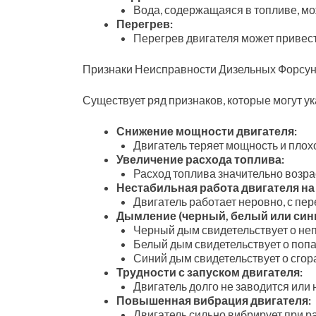
Вода, содержащаяся в топливе, мо
Перегрев:
Перегрев двигателя может привест
Признаки Неисправности Дизельных Форсун
Существует ряд признаков, которые могут у
Снижение мощности двигателя:
Двигатель теряет мощность и плохо
Увеличение расхода топлива:
Расход топлива значительно возра
Нестабильная работа двигателя на
Двигатель работает неровно, с пе
Дымление (черный, белый или син
Черный дым свидетельствует о не
Белый дым свидетельствует о поп
Синий дым свидетельствует о сгор
Трудности с запуском двигателя:
Двигатель долго не заводится или 
Повышенная вибрация двигателя:
Двигатель сильно вибрирует при р