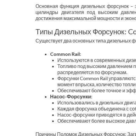
Основная функция дизельных форсунок – 
цилиндры двигателя под высоким давле
достижения максимальной мощности и экон
Типы Дизельных Форсунок: Co
Существует два основных типа дизельных ф
Common Rail:
Используются в современных дизел
Топливо под высоким давлением по
распределяется по форсункам.
Форсунки Common Rail управляютс
момент впрыска, количество топли
Обеспечивают более точное и эфф
Насос-Форсунки:
Использовались в дизельных двига
Каждая форсунка объединена с со
Насос-форсунки приводятся в дейс
Обеспечивают более высокое давл
Причины Поломок Дизельных Форсунок: Заг