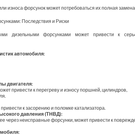
ли износа форсунок может потребоваться их полная замена
унками: Последствия и Риски
ными дизельными форсунками может привести к серь
истик автомобиля:
лы двигателя:
жет привести к перегреву и износу поршней, цилиндров,
ля.
привести к засорению и поломке катализатора.
ысокого давления (ТНВД):
ее через неисправные форсунки, может привести к повреж
омобиля: