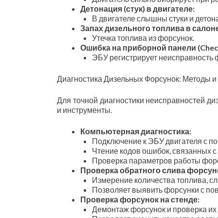
Детонация (стук) в двигателе:
В двигателе слышны стуки и детон
Запах дизельного топлива в салон
Утечка топлива из форсунок.
Ошибка на приборной панели (Check
ЭБУ регистрирует неисправность 
Диагностика Дизельных Форсунок: Методы 
Для точной диагностики неисправностей д
и инструменты.
Компьютерная диагностика:
Подключение к ЭБУ двигателя с п
Чтение кодов ошибок, связанных с
Проверка параметров работы форс
Проверка обратного слива форсун
Измерение количества топлива, сл
Позволяет выявить форсунки с по
Проверка форсунок на стенде:
Демонтаж форсунок и проверка их