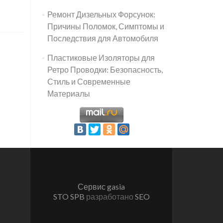
Ремонт Дизельных Форсунок:
Причины Поломок, Симптомы и
Последствия для Автомобиля
Пластиковые Изоляторы для
Ретро Проводки: Безопасность,
Стиль и Современные
Материалы
Сервис gasia
STO SPB
разработано
SEO