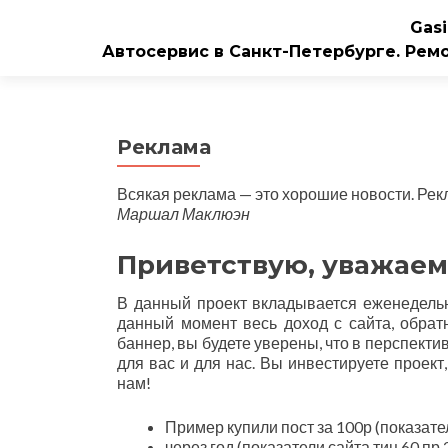
Gasi
Автосервис в Санкт-Петербурге. Рем
Реклама
Всякая реклама — это хорошие новости. Рек
Маршал Маклюэн
Приветствую, уважаем
В данный проект вкладывается еженедельн
данный момент весь доход с сайта, обрат
баннер, вы будете уверены, что в перспекти
для вас и для нас. Вы инвестируете проек
нам!
Пример купили пост за 100р (показател
через год (показатели сайта тиц 60 пр 