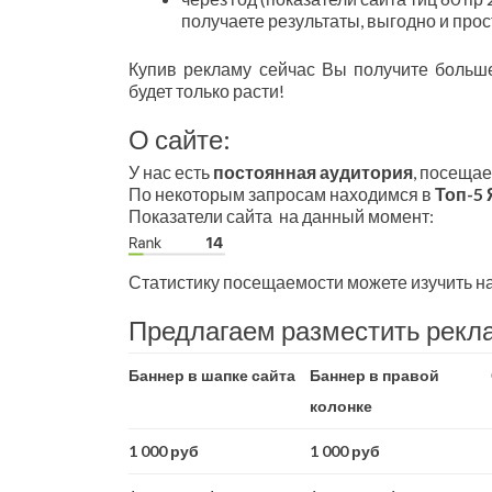
получаете результаты, выгодно и прос
Купив рекламу сейчас Вы получите больше
будет только расти!
О сайте:
У нас есть
постоянная аудитория
, посещае
По некоторым запросам находимся в
Топ-5
Показатели сайта на данный момент:
Статистику посещаемости можете изучить на с
Предлагаем разместить рекл
Баннер в шапке сайта
Баннер в правой
колонке
1 000 руб
1 000 руб