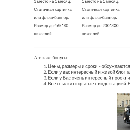
1 место на 1 месяц.
1 место на 1 месяц.
Статичная картинка
Статичная картинка
или флэш-баннер.
или флэш-баннер.
Размер до 465*80
Размер до 230*300
пикселей
пикселей
А так же бонусы:
Цены, размеры и сроки – обсуждаются
Если у вас интересный и живой блог, 
Если у Вас очень интересный проект и
Все ссылки открытые с индексацией. В