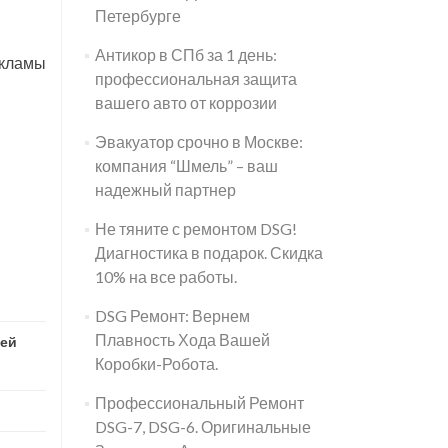
Петербурге
Антикор в СПб за 1 день:
екламы
профессиональная защита
вашего авто от коррозии
Эвакуатор срочно в Москве:
компания “Шмель” – ваш
надежный партнер
Не тяните с ремонтом DSG!
Диагностика в подарок. Скидка
10% на все работы.
DSG Ремонт: Вернем
Плавность Хода Вашей
ей
Коробки-Робота.
Профессиональный Ремонт
DSG-7, DSG-6. Оригинальные