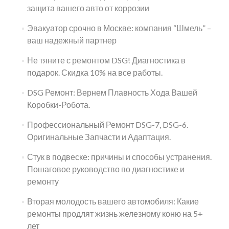
защита вашего авто от коррозии
Эвакуатор срочно в Москве: компания “Шмель” –
ваш надежный партнер
Не тяните с ремонтом DSG! Диагностика в
подарок. Скидка 10% на все работы.
DSG Ремонт: Вернем Плавность Хода Вашей
Коробки-Робота.
Профессиональный Ремонт DSG-7, DSG-6.
Оригинальные Запчасти и Адаптация.
Стук в подвеске: причины и способы устранения.
Пошаговое руководство по диагностике и
ремонту
Вторая молодость вашего автомобиля: Какие
ремонты продлят жизнь железному коню на 5+
лет