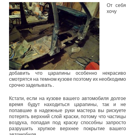
От себя
хочу
добавить что царапины особенно некрасиво
смотрятся на темном кузове поэтому их необходимо
срочно заделывать .
Кстати, если на кузове вашего автомобиля долгое
время будут находиться царапины, так и не
попавшие в надежные руки мастера вы рискуете
потерять верхний слой краски, потому что частицы
воздуха, попадая под краску способны запросто
разрушить хрупкое верхнее покрытие вашего
автомобиля.