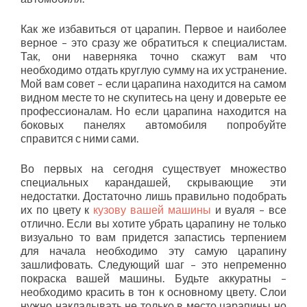
Как же избавиться от царапин. Первое и наиболее
верное – это сразу же обратиться к специалистам.
Так, они наверняка точно скажут вам что
необходимо отдать круглую сумму на их устранение.
Мой вам совет – если царапина находится на самом
видном месте то не скупитесь на цену и доверьте ее
профессионалам. Но если царапина находится на
боковых панелях автомобиля попробуйте
справится с ними сами.
Во первых на сегодня существует множество
специальных карандашей, скрывающие эти
недостатки. Достаточно лишь правильно подобрать
их по цвету к
кузову вашей машины
и вуаля – все
отлично. Если вы хотите убрать царапину не только
визуально то вам придется запастись терпением
для начала необходимо эту самую царапину
зашлифовать. Следующий шаг – это непременно
покраска вашей машины. Будьте аккуратны –
необходимо красить в тон к основному цвету. Слои
нужно накладывать не только в место царапины но