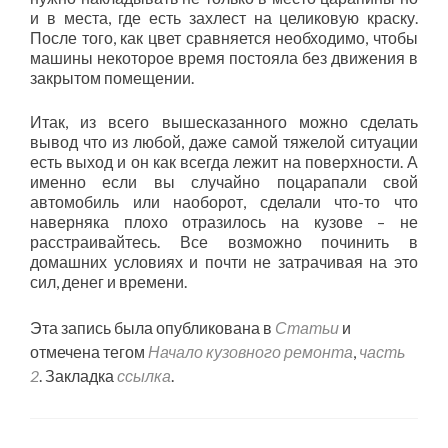
и в места, где есть захлест на целиковую краску.
После того, как цвет сравняется необходимо, чтобы
машины некоторое время постояла без движения в
закрытом помещении.
Итак, из всего вышесказанного можно сделать
вывод что из любой, даже самой тяжелой ситуации
есть выход и он как всегда лежит на поверхности. А
именно если вы случайно поцарапали свой
автомобиль или наоборот, сделали что-то что
наверняка плохо отразилось на кузове – не
расстраивайтесь. Все возможно починить в
домашних условиях и почти не затрачивая на это
сил, денег и времени.
Эта запись была опубликована в
Статьи
и
отмечена тегом
Начало кузовного ремонта
,
часть
2
. Закладка
ссылка
.