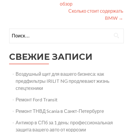
обзор
по
Сколько стоит содержать
записям
BMW
→
Найти:
СВЕЖИЕ ЗАПИСИ
Воздушный щит для вашего бизнеса: как
предфильтры IRILIT NG продлевают жизнь
спецтехники
Ремонт Ford Transit
Ремонт ТНВД Scania в Санкт-Петербурге
Антикор в СПб за 1 день: профессиональная
защита вашего авто от коррозии