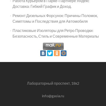
Работа Курьером в Парке-Партнере Яндекс
Доставка: Гибкий График и Доход.
Ремонт Дизельных Форсунок: Причины Поломок,
Симптомы и Последствия для Автомобиля
Пластиковые Изоляторы для Ретро Проводки:
Безопасность, Стиль и Современные Материалы
Лабораторный проспект, 18к2
info@gasia.ru