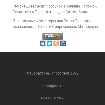
Ремонт Дизельных Форсунок: Причины Поломок,
Симптомы и Последствия для Автомобиля
Пластиковые Изоляторы для Ретро Проводки:
Безопасность, Стиль и Современные Материалы
Лабораторный проспект, 18к2
info@gasia.ru
89111567506