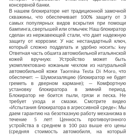
консервной банки.
В нашем блокираторе нет традиционной замочной
скважины, что обеспечивает 100% защиту от 3
самых популярных видов вскрытия при помощи
бампинга, свертышей или отмычек: Наш блокиратор
сделан из нержавеющей стали, что дает надежную
защиту от коррозии: У нас нестандартный ключ,
который сложно подделать и удобно носить: key
Ответная часть обшита автомобильной итальянской
кожей вручную: Устройство может быть
укомплектовано кожаным чехлом из натуральной
автомобильной кожи Taormina Testa Di Moro, что
обеспечит: — Шумоизаляцию (блокиратор не будет
греметь в дверном кармане); — Комфортную
установку блокиратора в зимний период.
Блокиратор не боится пыли, грязи и песка. Не
требует ухода и смазки. Смотрите видео
«Испытания блокиратора в агрессивной среде»: Мы
даем гарантию на безотказную работу механизма в
течение 5 лет! Ценность противоугонного
устройства в среднем в 100 раз выше его цены
(средняя стоимость автомобиля, на который