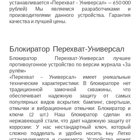
устанавливается «Перехват – Универсал» — 650 000
рублей) Мы являемся разработчиками и
производителями данного устройства. Гарантия
качества и лучшей цены.
Блокиратор Перехват-Универсал
Блокиратор Перехват-Универсал лучшее
противоугонное устройство по версии журнала «За
рулём»
«Перехват – Универсал» имеет уникальные
технические характеристики: В блокираторе нет
традиционной замочной скважины, что
обеспечивает надежную защиту от самых
популярных видов вскрытия: бампинг, свертыши,
отмычки и вибрационные отмычки: Блокиратор и
ключи (2 шт.) Наш блокиратор сделан из
нержавеющей стали, что дает надежную защиту от
коррозии: У нас нестандартный ключ, который
сложно подделать и удобно носить key Легко
устанавливается и снимается: Устройство может