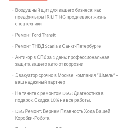
Воздушный щит для вашего бизнеса: как
предфильтры IRILIT NG продлевают жизнь
спецтехники
Ремонт Ford Transit
Ремонт ТНВД Scania в Санкт-Петербурге
Антикор в СПб за 1 день: профессиональная
защита вашего авто от коррозии
Эвакуатор срочно в Москве: компания “Шмель” –
ваш надежный партнер
Не тяните с ремонтом DSG! Диагностика в
подарок. Скидка 10% на все работы.
DSG Ремонт: Вернем Плавность Хода Вашей
Коробки-Робота.