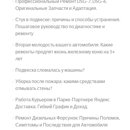
Профессиональный Ремонт DSG-7, DSG-6.
Оригинальные Запчасти и Адаптация.
Стук в подвеске: причины и способы устранения.
Пошаговое руководство по диагностике и
ремонту
Вторая молодость вашего автомобиля: Какие
ремонты продлят жизнь железному коню на 5+
лет
Подвеска сломалась у машины?
Уборка после пожара: какими средствами
отмывать стены?
Работа Курьером в Парке-Партнере Яндекс
Доставка: Гибкий График и Доход.
Ремонт Дизельных Форсунок: Причины Поломок,
Симптомы и Последствия для Автомобиля