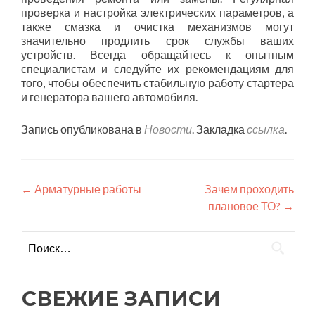
проверка и настройка электрических параметров, а
также смазка и очистка механизмов могут
значительно продлить срок службы ваших
устройств. Всегда обращайтесь к опытным
специалистам и следуйте их рекомендациям для
того, чтобы обеспечить стабильную работу стартера
и генератора вашего автомобиля.
Запись опубликована в
Новости
. Закладка
ссылка
.
Навигация
←
Арматурные работы
Зачем проходить
плановое ТО?
→
по
записям
Найти:
СВЕЖИЕ ЗАПИСИ