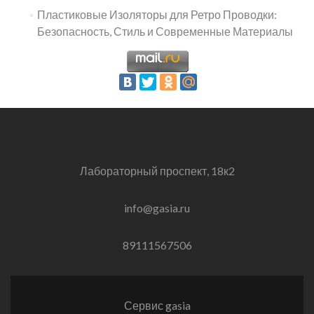
Пластиковые Изоляторы для Ретро Проводки:
Безопасность, Стиль и Современные Материалы
Лабораторный проспект, 18к2
info@gasia.ru
89111567506
Сервис gasia