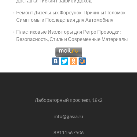
Доставка: Гибкий График и Доход.
Ремонт Дизельных Форсунок: Причины Поломок,
Симптомы и Последствия для Автомобиля
Пластиковые Изоляторы для Ретро Проводки:
Безопасность, Стиль и Современные Материалы
Лабораторный проспект, 18к2
info@gasia.ru
89111567506