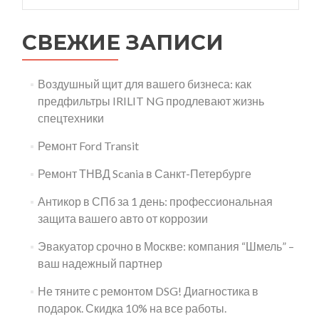
СВЕЖИЕ ЗАПИСИ
Воздушный щит для вашего бизнеса: как
предфильтры IRILIT NG продлевают жизнь
спецтехники
Ремонт Ford Transit
Ремонт ТНВД Scania в Санкт-Петербурге
Антикор в СПб за 1 день: профессиональная
защита вашего авто от коррозии
Эвакуатор срочно в Москве: компания “Шмель” –
ваш надежный партнер
Не тяните с ремонтом DSG! Диагностика в
подарок. Скидка 10% на все работы.