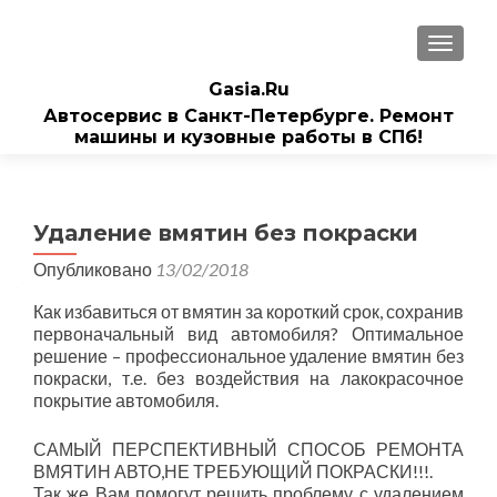
ПОКАЗ
Gasia.Ru
Автосервис в Санкт-Петербурге. Ремонт
машины и кузовные работы в СПб!
Удаление вмятин без покраски
Опубликовано
13/02/2018
Как избавиться от вмятин за короткий срок, сохранив
первоначальный вид автомобиля? Оптимальное
решение – профессиональное удаление вмятин без
покраски, т.е. без воздействия на лакокрасочное
покрытие автомобиля.
САМЫЙ ПЕРСПЕКТИВНЫЙ СПОСОБ РЕМОНТА
ВМЯТИН АВТО,НЕ ТРЕБУЮЩИЙ ПОКРАСКИ!!!.
Так же Вам помогут решить проблему с удалением