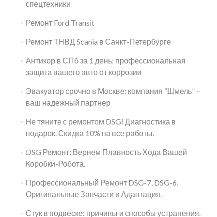
спецтехники
Ремонт Ford Transit
Ремонт ТНВД Scania в Санкт-Петербурге
Антикор в СПб за 1 день: профессиональная
защита вашего авто от коррозии
Эвакуатор срочно в Москве: компания “Шмель” –
ваш надежный партнер
Не тяните с ремонтом DSG! Диагностика в
подарок. Скидка 10% на все работы.
DSG Ремонт: Вернем Плавность Хода Вашей
Коробки-Робота.
Профессиональный Ремонт DSG-7, DSG-6.
Оригинальные Запчасти и Адаптация.
Стук в подвеске: причины и способы устранения.