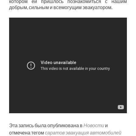
котором ей пришлось познакомиться с нашим
добрым, сильным и всемогущим эвакуатором.
Эта запись была опубликована в
Новости
и
отмечена тегом
саратов эвакуация автомобилей