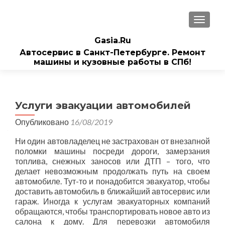
ПОКАЗ
Gasia.Ru
Автосервис в Санкт-Петербурге. Ремонт
машины и кузовные работы в СПб!
Услуги эвакуации автомобилей
Опубликовано
16/08/2019
Ни один автовладелец не застрахован от внезапной
поломки машины посреди дороги, замерзания
топлива, снежных заносов или ДТП – того, что
делает невозможным продолжать путь на своем
автомобиле.
Тут-то и понадобится эвакуатор, чтобы
доставить автомобиль в ближайший автосервис или
гараж. Иногда к услугам эвакуаторных компаний
обращаются, чтобы транспортировать новое авто из
салона к дому. Для перевозки автомобиля