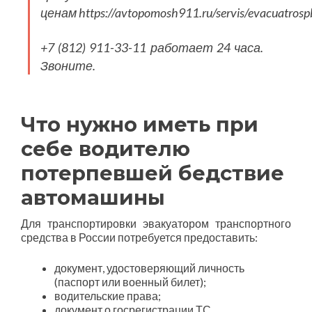
ценам https://avtopomosh911.ru/servis/evacuatrosp
+7 (812) 911-33-11 работает 24 часа.
Звоните.
Что нужно иметь при
себе водителю
потерпевшей бедствие
автомашины
Для транспортировки эвакуатором транспортного
средства в России потребуется предоставить:
документ, удостоверяющий личность
(паспорт или военный билет);
водительские права;
документ о госрегистрации ТС.