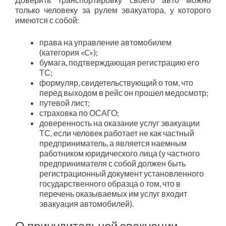
только человеку за рулем эвакуатора, у которого
имеются с собой:
права на управление автомобилем
(категория «C»);
бумага, подтверждающая регистрацию его
ТС;
формуляр, свидетельствующий о том, что
перед выходом в рейс он прошел медосмотр;
путевой лист;
страховка по ОСАГО;
доверенность на оказание услуг эвакуации
ТС, если человек работает не как частный
предприниматель, а является наемным
работником юридического лица (у частного
предпринимателя с собой должен быть
регистрационный документ установленного
государственного образца о том, что в
перечень оказываемых им услуг входит
эвакуация автомобилей).
О принудительной эвакуации