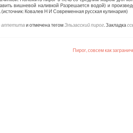
бавить вишневой наливкой Разрешается водой) и произве
г. (источник: Ковалев Н И Современная русская кулинария)
 аппетита
и отмечена тегом
Эльзасский пирог
. Закладка
сс
Пирог, совсем как заграни