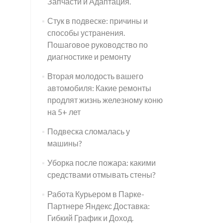
Запчасти и Адаптация.
Стук в подвеске: причины и
способы устранения.
Пошаговое руководство по
диагностике и ремонту
Вторая молодость вашего
автомобиля: Какие ремонты
продлят жизнь железному коню
на 5+ лет
Подвеска сломалась у
машины?
Уборка после пожара: какими
средствами отмывать стены?
Работа Курьером в Парке-
Партнере Яндекс Доставка:
Гибкий График и Доход.