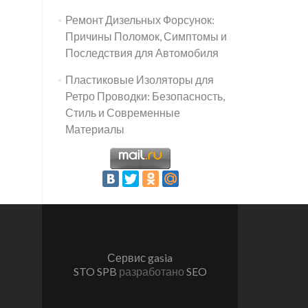
Ремонт Дизельных Форсунок:
Причины Поломок, Симптомы и
Последствия для Автомобиля
Пластиковые Изоляторы для
Ретро Проводки: Безопасность,
Стиль и Современные
Материалы
Сервис gasia
STO SPB
разработано
SEO