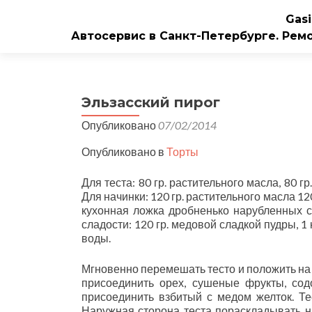
Gasi
Автосервис в Санкт-Петербурге. Рем
Эльзасский пирог
Опубликовано
07/02/2014
Опубликовано в
Торты
Для теста: 80 гр. растительного масла, 80 гр
Для начинки: 120 гр. растительного масла 120
кухонная ложка дробненько нарубленных су
сладости: 120 гр. медовой сладкой пудры, 
воды.
Мгновенно перемешать тесто и положить на 
присоединить орех, сушеные фрукты, сод
присоединить взбитый с медом желток. Тес
Наружная сторона теста пораскладывать н