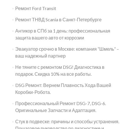
Ремонт Ford Transit
Ремонт ТНВД Scania в Санкт-Петербурге
Антикор в СПб за 1 день: профессиональная
защита вашего авто от коррозии
Эвакуатор срочно в Москве: компания “Шмель” –
ваш надежный партнер
Не тяните с ремонтом DSG! Диагностика в
подарок. Скидка 10% на все работы.
DSG Ремонт: Вернем Плавность Хода Вашей
Коробки-Робота.
Профессиональный Ремонт DSG-7, DSG-6.
Оригинальные Запчасти и Адаптация.
Стук в подвеске: причины и способы устранения.
Пошаговое руководство по диагностике и