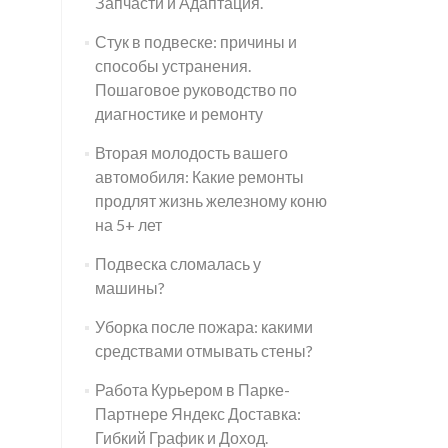
Запчасти и Адаптация.
Стук в подвеске: причины и
способы устранения.
Пошаговое руководство по
диагностике и ремонту
Вторая молодость вашего
автомобиля: Какие ремонты
продлят жизнь железному коню
на 5+ лет
Подвеска сломалась у
машины?
Уборка после пожара: какими
средствами отмывать стены?
Работа Курьером в Парке-
Партнере Яндекс Доставка:
Гибкий График и Доход.