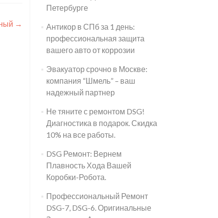
Петербурге
нный
→
Антикор в СПб за 1 день:
профессиональная защита
вашего авто от коррозии
Эвакуатор срочно в Москве:
компания “Шмель” – ваш
надежный партнер
Не тяните с ремонтом DSG!
Диагностика в подарок. Скидка
10% на все работы.
DSG Ремонт: Вернем
Плавность Хода Вашей
Коробки-Робота.
Профессиональный Ремонт
DSG-7, DSG-6. Оригинальные