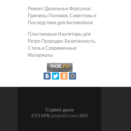
Ремонт Дизельных Форсунок:
Причины Поломок, Симптомы и
Последствия для Автомобиля
Пластиковые Изоляторы для
Ретро Проводки: Безопасность,
Стиль и Современные
Материалы
Сервис gasia
STO SPB
разработано
SEO