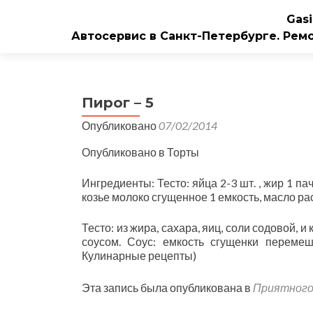
Gasi
Автосервис в Санкт-Петербурге. Рем
Пирог – 5
Опубликовано
07/02/2014
Опубликовано в Торты
Ингредиенты: Тесто: яйца 2-3 шт. , жир 1 па
козье молоко сгущенное 1 емкость, масло рас
Тесто: из жира, сахара, яиц, соли содовой,
соусом. Соус: емкость сгущенки перемеш
Кулинарные рецепты)
Эта запись была опубликована в
Приятного