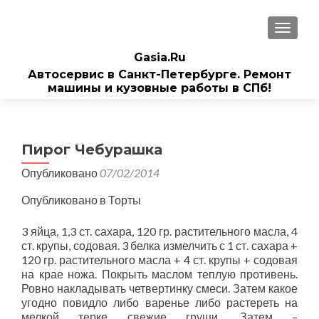
ПОКАЗ
Gasia.Ru
Автосервис в Санкт-Петербурге. Ремонт
машины и кузовные работы в СПб!
Пирог Чебурашка
Опубликовано
07/02/2014
Опубликовано в Торты
3 яйца, 1,3 ст. сахара, 120 гр. растительного масла, 4
ст. крупы, содовая. 3 белка измелчить с 1 ст. сахара +
120 гр. растительного масла + 4 ст. крупы + содовая
на крае ножа. Покрыть маслом теплую противень.
Ровно накладывать четвертинку смеси. Затем какое
угодно повидло либо варенье либо растереть на
мелкой терке свежие груши. Затем –