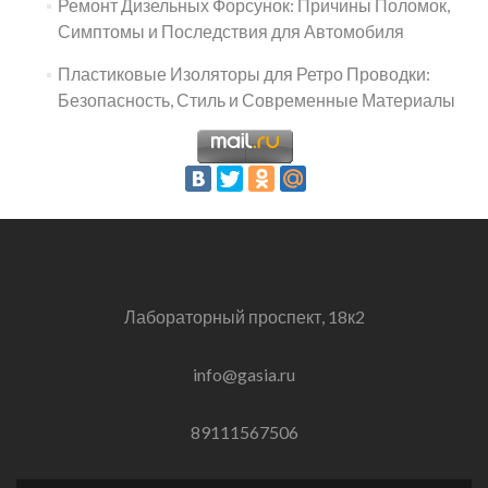
Ремонт Дизельных Форсунок: Причины Поломок,
Симптомы и Последствия для Автомобиля
Пластиковые Изоляторы для Ретро Проводки:
Безопасность, Стиль и Современные Материалы
Лабораторный проспект, 18к2
info@gasia.ru
89111567506