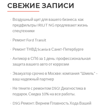
СВЕЖИЕ ЗАПИСИ
Воздушный щит для вашего бизнеса: как
предфильтры IRILIT NG продлевают жизнь
спецтехники
Ремонт Ford Transit
Ремонт ТНВД Scania в Санкт-Петербурге
Антикор в СПб за 1 день: профессиональная
защита вашего авто от коррозии
Эвакуатор срочно в Москве: компания “Шмель” –
ваш надежный партнер
Не тяните с ремонтом DSG! Диагностика в
подарок. Скидка 10% на все работы.
DSG Ремонт: Вернем Плавность Хода Вашей