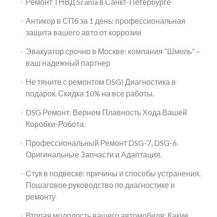
Ремонт ТНВД Scania в Санкт-Петербурге
Антикор в СПб за 1 день: профессиональная
защита вашего авто от коррозии
Эвакуатор срочно в Москве: компания “Шмель” –
ваш надежный партнер
Не тяните с ремонтом DSG! Диагностика в
подарок. Скидка 10% на все работы.
DSG Ремонт: Вернем Плавность Хода Вашей
Коробки-Робота.
Профессиональный Ремонт DSG-7, DSG-6.
Оригинальные Запчасти и Адаптация.
Стук в подвеске: причины и способы устранения.
Пошаговое руководство по диагностике и
ремонту
Вторая молодость вашего автомобиля: Какие