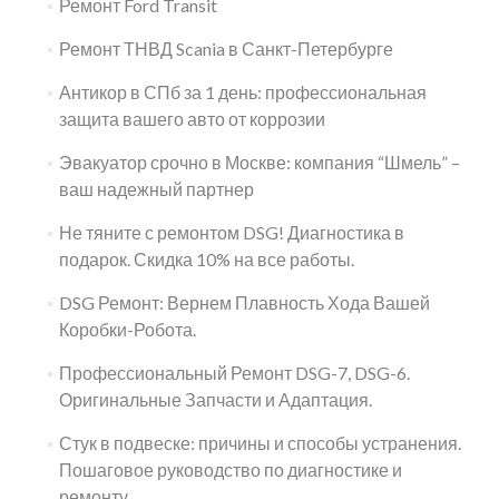
Ремонт Ford Transit
Ремонт ТНВД Scania в Санкт-Петербурге
Антикор в СПб за 1 день: профессиональная
защита вашего авто от коррозии
Эвакуатор срочно в Москве: компания “Шмель” –
ваш надежный партнер
Не тяните с ремонтом DSG! Диагностика в
подарок. Скидка 10% на все работы.
DSG Ремонт: Вернем Плавность Хода Вашей
Коробки-Робота.
Профессиональный Ремонт DSG-7, DSG-6.
Оригинальные Запчасти и Адаптация.
Стук в подвеске: причины и способы устранения.
Пошаговое руководство по диагностике и
ремонту