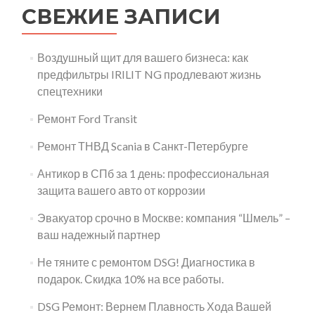
СВЕЖИЕ ЗАПИСИ
Воздушный щит для вашего бизнеса: как
предфильтры IRILIT NG продлевают жизнь
спецтехники
Ремонт Ford Transit
Ремонт ТНВД Scania в Санкт-Петербурге
Антикор в СПб за 1 день: профессиональная
защита вашего авто от коррозии
Эвакуатор срочно в Москве: компания “Шмель” –
ваш надежный партнер
Не тяните с ремонтом DSG! Диагностика в
подарок. Скидка 10% на все работы.
DSG Ремонт: Вернем Плавность Хода Вашей