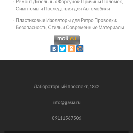
Ремонт Дизельных Форсунок: Причины Поломок,
Симптомы и Последствия для Автомобиля
Пластиковые Изоляторы для Ретро Проводки:
Безопасность, Стиль и Современные Материалы
Лабораторный проспект, 18к2
info@gasia.ru
89111567506