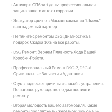
Антикор в СПб за 1 день: профессиональная
защита вашего авто от коррозии
Эвакуатор срочно в Москве: компания “Шмель” –
ваш надежный партнер
Не тяните с ремонтом DSG! Диагностика в
подарок. Скидка 10% на все работы.
DSG Ремонт: Вернем Плавность Хода Вашей
Коробки-Робота.
Профессиональный Ремонт DSG-7, DSG-6.
Оригинальные Запчасти и Адаптация.
Стук в подвеске: причины и способы устранения.
Пошаговое руководство по диагностике и
ремонту
Вторая молодость вашего автомобиля: Какие
ремонты продлят жизнь железному коню на 5+