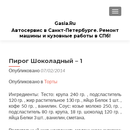
ПОКАЗ
Gasia.Ru
Автосервис в Санкт-Петербурге. Ремонт
машины и кузовные работы в СПб!
Пирог Шоколадный – 1
Опубликовано
07/02/2014
Опубликовано в
Торты
Ингредиенты: Тесто: крупа 240 гр. , подсластитель
120 гр. , жир растительное 130 гр. , яйцо Белок 1 шт. ,
кофе 50 гр. , ванилин. Соус: козье молоко 250, гр. ,
подсластитель 80 гр. крупа, 18 гр. шоколад 120 гр. ,
яйца Белки 3 шт. , ванилин, сметана.