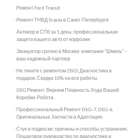
Ремонт Ford Transit
Ремонт ТНВД Scania в Санкт-Петербурге
Антикор в СПб за 1 день: профессиональная
защита вашего авто от коррозии
Эвакуатор срочно в Москве: компания “Шмель” –
ваш надежный партнер
Не тяните с ремонтом DSG! Диагностика в
подарок. Скидка 10% на все работы.
DSG Ремонт: Вернем Плавность Хода Вашей
Коробки-Робота.
Профессиональный Ремонт DSG-7, DSG-6.
Оригинальные Запчасти и Адаптация.
Стук в подвеске: причины и способы устранения.
Пошаговое руководство по диагностике и