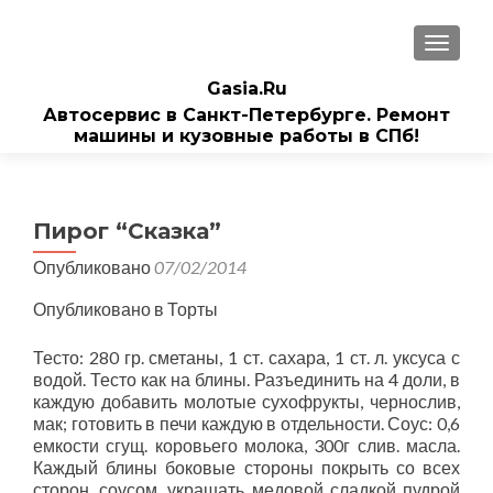
ПОКАЗ
Gasia.Ru
Автосервис в Санкт-Петербурге. Ремонт
машины и кузовные работы в СПб!
Пирог “Сказка”
Опубликовано
07/02/2014
Опубликовано в Торты
Тесто: 280 гр. сметаны, 1 ст. сахара, 1 ст. л. уксуса с
водой. Тесто как на блины. Разъединить на 4 доли, в
каждую добавить молотые сухофрукты, чернослив,
мак; готовить в печи каждую в отдельности. Соус: 0,6
емкости сгущ. коровьего молока, 300г слив. масла.
Каждый блины боковые стороны покрыть со всех
сторон, соусом, украшать медовой сладкой пудрой