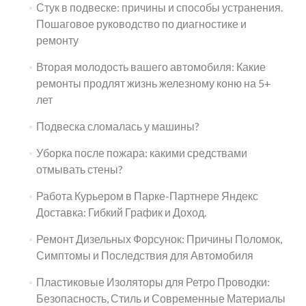
Стук в подвеске: причины и способы устранения.
Пошаговое руководство по диагностике и
ремонту
Вторая молодость вашего автомобиля: Какие
ремонты продлят жизнь железному коню на 5+
лет
Подвеска сломалась у машины?
Уборка после пожара: какими средствами
отмывать стены?
Работа Курьером в Парке-Партнере Яндекс
Доставка: Гибкий График и Доход.
Ремонт Дизельных Форсунок: Причины Поломок,
Симптомы и Последствия для Автомобиля
Пластиковые Изоляторы для Ретро Проводки:
Безопасность, Стиль и Современные Материалы