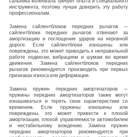
сальника коленвала требует опыта и специального
инструмента, поэтому лучше доверить эту работу
профессионалам.
Замена сайлентблоков передних рычагов —
сайлентблоки передних рычагов отвечают за
амортизацию и поглощение ударов на неровной
дороге. Если сайлентблоки изношены или
повреждены, это может приводить к неправильной
работе подвески, вибрациям и шумам во время
движения. Замена сайлентблоков передних
рычагов рекомендуется производить при первых
признаках износа или деформации.
Замена пружин передних амортизаторов —
пружины передних амортизаторов также могут
изнашиваться и терять свои характеристики со
временем. Если пружины изношены или
повреждены, это может привести к плохой
амортизации, плохой управляемости автомобилем
и нестабильному вождению. Замена пружин
передних амортизаторов рекомендуется при