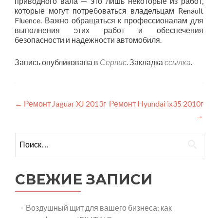
приводного вала — это лишь некоторые из работ,
которые могут потребоваться владельцам Renault
Fluence. Важно обращаться к профессионалам для
выполнения этих работ и обеспечения
безопасности и надежности автомобиля.
Запись опубликована в
Сервис
. Закладка
ссылка
.
Навигация
←
Ремонт Jaguar XJ 2013г
Ремонт Hyundai ix35 2010г
→
по
записям
Найти:
СВЕЖИЕ ЗАПИСИ
Воздушный щит для вашего бизнеса: как