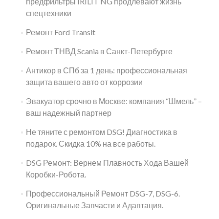
предфильтры IRILIT NG продлевают жизнь
спецтехники
Ремонт Ford Transit
Ремонт ТНВД Scania в Санкт-Петербурге
Антикор в СПб за 1 день: профессиональная
защита вашего авто от коррозии
Эвакуатор срочно в Москве: компания “Шмель” –
ваш надежный партнер
Не тяните с ремонтом DSG! Диагностика в
подарок. Скидка 10% на все работы.
DSG Ремонт: Вернем Плавность Хода Вашей
Коробки-Робота.
Профессиональный Ремонт DSG-7, DSG-6.
Оригинальные Запчасти и Адаптация.