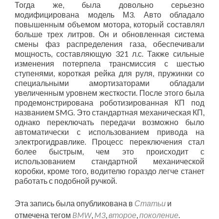
Тогда же, была довольно серьезно
модифицирована модель М3. Авто обладало
повышенным объемом мотора, который составлял
больше трех литров. Он и обновленная система
смены фаз распределения газа, обеспечивали
мощность, составляющую 321 л.с. Также сильные
изменения потерпела трансмиссия с шестью
ступенями, короткая рейка для руля, пружинки со
специальными амортизаторами обладали
увеличенным уровнем жесткости. После этого была
продемонстрирована роботизированная КП под
названием SMG. Это стандартная механическая КП,
однако переключать передачи возможно было
автоматически с использованием привода на
электрогидравлике. Процесс переключения стал
более быстрым, чем это происходит с
использованием стандартной механической
коробки, кроме того, водителю гораздо легче станет
работать с подобной ручкой.
Эта запись была опубликована в
Статьи
и
отмечена тегом
BMW
,
M3
,
второе
,
поколение
.