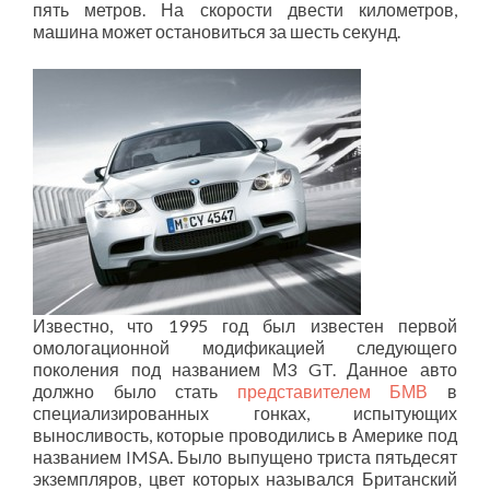
пять метров. На скорости двести километров,
машина может остановиться за шесть секунд.
Известно, что 1995 год был известен первой
омологационной модификацией следующего
поколения под названием М3 GT. Данное авто
должно было стать
представителем БМВ
в
специализированных гонках, испытующих
выносливость, которые проводились в Америке под
названием IMSA. Было выпущено триста пятьдесят
экземпляров, цвет которых назывался Британский