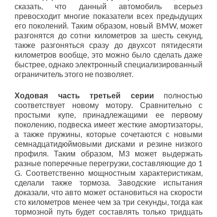
сказать, что данный автомобиль всерьез
превосходит многие показатели всех предыдущих
его поколений. Таким образом, новый BMW, может
разгонятся до сотни километров за шесть секунд,
также разгоняться сразу до двухсот пятидесяти
километров вообще, это можно было сделать даже
быстрее, однако электронный специализированный
ограничитель этого не позволяет.
Ходовая часть третьей серии
полностью
соответствует новому мотору. Сравнительно с
простыми купе, принадлежащими ее первому
поколению, подвеска имеет жесткие амортизаторы,
а также пружины, которые сочетаются с новыми
семнадцатидюймовыми дисками и резине низкого
профиля. Таким образом, М3 может выдержать
разные поперечные перегрузки, составляющие до 1
G. Соответственно мощностным характеристикам,
сделали также тормоза. Заводские испытания
доказали, что авто может остановиться на скорости
сто километров менее чем за три секунды, тогда как
тормозной путь будет составлять только тридцать