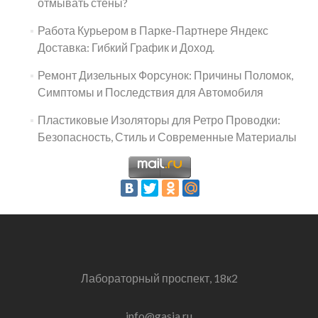
отмывать стены?
Работа Курьером в Парке-Партнере Яндекс
Доставка: Гибкий График и Доход.
Ремонт Дизельных Форсунок: Причины Поломок,
Симптомы и Последствия для Автомобиля
Пластиковые Изоляторы для Ретро Проводки:
Безопасность, Стиль и Современные Материалы
Лабораторный проспект, 18к2
info@gasia.ru