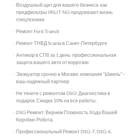
Воздушный щит для вашего бизнеса: как
предфильтры IRILIT NG продлевают жизнь
спецтехники
Ремонт Ford Transit
Ремонт ТНВД Scania в Санкт-Петербурге
Антикор в СПб за 1 день: профессиональная
защита вашего авто от коррозии
Эвакуатор срочно в Москве: компания “Шмель” –
ваш надежный партнер
Не тяните с ремонтом DSG! Диагностика в
подарок. Скидка 10% на все работы.
DSG Ремонт: Вернем Плавность Хода Вашей
Коробки-Робота.
Профессиональный Ремонт DSG-7, DSG-6.