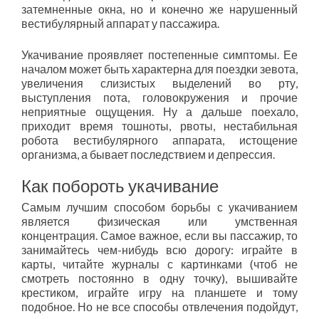
затемненные окна, но и конечно же нарушенный
вестибулярный аппарат у пассажира.
Укачивание проявляет постепенные симптомы. Ее
началом может быть характерна для поездки зевота,
увеличения слизистых выделений во рту,
выступления пота, головокружения и прочие
неприятные ощущения. Ну а дальше поехало,
приходит время тошноты, рвоты, нестабильная
робота вестибулярного аппарата, истощение
организма, а бывает последствием и депрессия.
Как побороть укачивание
Самым лучшим способом борьбы с укачиванием
является физическая или умственная
концентрация. Самое важное, если вы пассажир, то
занимайтесь чем-нибудь всю дорогу: играйте в
карты, читайте журналы с картинками (чтоб не
смотреть постоянно в одну точку), вышивайте
крестиком, играйте игру на планшете и тому
подобное. Но не все способы отвлечения подойдут,