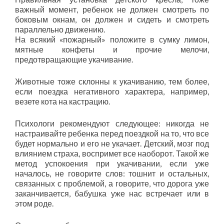
важный момент, ребенок не должен смотреть по
боковым окнам, он должен и сидеть и смотреть
параллельно движению.
На всякий «пожарный» положите в сумку лимон,
мятные конфеты и прочие мелочи,
предотвращающие укачивание.
Животные тоже склонны к укачиванию, тем более,
если поездка негативного характера, например,
везете кота на кастрацию.
Психологи рекомендуют следующее: никогда не
настраивайте ребенка перед поездкой на то, что все
будет нормально и его не укачает. Детский, мозг под
влиянием страха, воспримет все наоборот. Такой же
метод успокоения при укачивании, если уже
началось, не говорите слов: тошнит и остальных,
связанных с проблемой, а говорите, что дорога уже
заканчивается, бабушка уже нас встречает или в
этом роде.