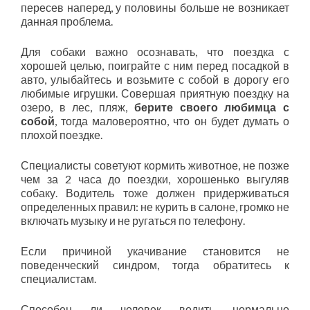
пересев наперед, у половины больше не возникает
данная проблема.
Для собаки важно осознавать, что поездка с
хорошей целью, поиграйте с ним перед посадкой в
авто, улыбайтесь и возьмите с собой в дорогу его
любимые игрушки. Совершая приятную поездку на
озеро, в лес, пляж,
берите своего любимца с
собой
, тогда маловероятно, что он будет думать о
плохой поездке.
Специалисты советуют кормить животное, не позже
чем за 2 часа до поездки, хорошенько выгуляв
собаку. Водитель тоже должен придерживаться
определенных правил: не курить в салоне, громко не
включать музыку и не ругаться по телефону.
Если причиной укачивание становится не
поведенческий синдром, тогда обратитесь к
специалистам.
Способен ли человек водить нормально