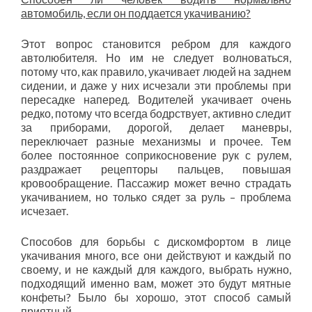
автомобиль, если он поддается укачиванию?
Этот вопрос становится ребром для каждого
автолюбителя. Но им не следует волноваться,
потому что, как правило, укачивает людей на заднем
сидении, и даже у них исчезали эти проблемы при
пересадке наперед. Водителей укачивает очень
редко, потому что всегда бодрствует, активно следит
за приборами, дорогой, делает маневры,
переключает разные механизмы и прочее. Тем
более постоянное соприкосновение рук с рулем,
раздражает рецепторы пальцев, повышая
кровообращение. Пассажир может вечно страдать
укачиванием, но только сядет за руль – проблема
исчезает.
Способов для борьбы с дискомфортом в лице
укачивания много, все они действуют и каждый по
своему, и не каждый для каждого, выбрать нужно,
подходящий именно вам, может это будут мятные
конфеты? Было бы хорошо, этот способ самый
приятный.