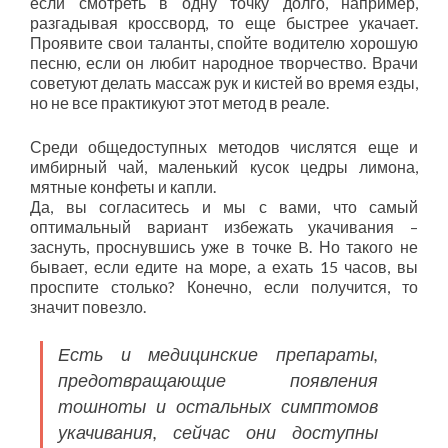
если смотреть в одну точку долго, например,
разгадывая кроссворд, то еще быстрее укачает.
Проявите свои таланты, спойте водителю хорошую
песню, если он любит народное творчество. Врачи
советуют делать массаж рук и кистей во время езды,
но не все практикуют этот метод в реале.
Среди общедоступных методов числятся еще и
имбирный чай, маленький кусок цедры лимона,
мятные конфеты и капли.
Да, вы согласитесь и мы с вами, что самый
оптимальный вариант избежать укачивания –
заснуть, проснувшись уже в точке B. Но такого не
бывает, если едите на море, а ехать 15 часов, вы
проспите столько? Конечно, если получится, то
значит повезло.
Есть и медицинские препараты,
предотвращающие появления
тошноты и остальных симптомов
укачивания, сейчас они доступны