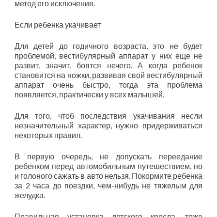
метод его исключения.
Если ребенка укачивает
Для детей до годичного возраста, это не будет
проблемой, вестибулярный аппарат у них еще не
развит, значит, боятся нечего. А когда ребенок
становится на ножки, развивая свой вестибулярный
аппарат очень быстро, тогда эта проблема
появляется, практически у всех малышей.
Для того, чтоб последствия укачивания несли
незначительный характер, нужно придерживаться
некоторых правил.
В первую очередь, не допускать переедание
ребенком перед автомобильным путешествием, но
и голоного сажать в авто нельзя. Покормите ребенка
за 2 часа до поездки, чем-нибудь не тяжелым для
желудка.
Правильная установка детского кресла, тоже