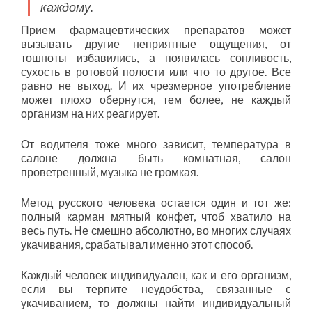
каждому.
Прием фармацевтических препаратов может
вызывать другие неприятные ощущения, от
тошноты избавились, а появилась сонливость,
сухость в ротовой полости или что то другое. Все
равно не выход. И их чрезмерное употребление
может плохо обернутся, тем более, не каждый
организм на них реагирует.
От водителя тоже много зависит, температура в
салоне должна быть комнатная, салон
проветренный, музыка не громкая.
Метод русского человека остается один и тот же:
полный карман мятный конфет, чтоб хватило на
весь путь. Не смешно абсолютно, во многих случаях
укачивания, срабатывал именно этот способ.
Каждый человек индивидуален, как и его организм,
если вы терпите неудобства, связанные с
укачиванием, то должны найти индивидуальный