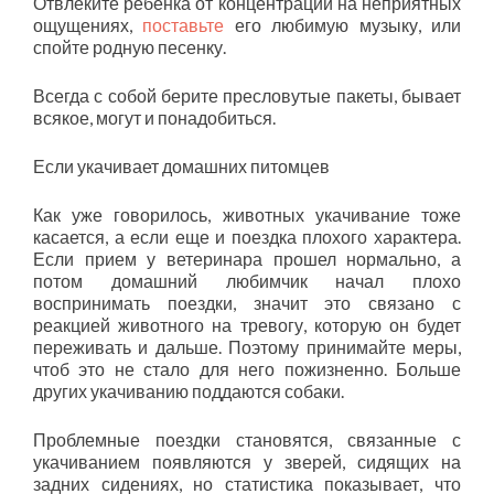
Отвлеките ребенка от концентрации на неприятных
ощущениях,
поставьте
его любимую музыку, или
спойте родную песенку.
Всегда с собой берите пресловутые пакеты, бывает
всякое, могут и понадобиться.
Если укачивает домашних питомцев
Как уже говорилось, животных укачивание тоже
касается, а если еще и поездка плохого характера.
Если прием у ветеринара прошел нормально, а
потом домашний любимчик начал плохо
воспринимать поездки, значит это связано с
реакцией животного на тревогу, которую он будет
переживать и дальше. Поэтому принимайте меры,
чтоб это не стало для него пожизненно. Больше
других укачиванию поддаются собаки.
Проблемные поездки становятся, связанные с
укачиванием появляются у зверей, сидящих на
задних сидениях, но статистика показывает, что