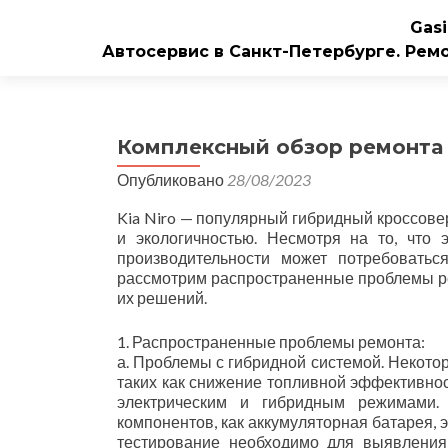
Gasi
Автосервис в Санкт-Петербурге. Рем
Комплексный обзор ремонта 
Опубликовано
28/08/2023
Kia Niro — популярный гибридный кроссове
и экологичностью. Несмотря на то, что
производительности может потребовать
рассмотрим распространенные проблемы рем
их решений.
1. Распространенные проблемы ремонта:
а. Проблемы с гибридной системой. Некото
таких как снижение топливной эффективно
электрическим и гибридным режимами.
компонентов, как аккумуляторная батарея, 
тестирование необходимо для выявлени