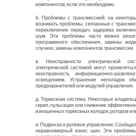
компонентов, если это необходимо.
б. Проблемы с трансмиссией: на некотор
возникать проблемы, связанные с трансмис
переключение передач, задержка включе
шум. Эти проблемы часто можно решит
программного обеспечения, замены жид
случаях, замены компонентов трансмиссии.
в. Неисправности электрической си
электрической системой могут проявлятьс
неисправность информационно-развле
освещением. Устранение неполадок об
предохранителей или модулей управления.
д. Тормозная система. Некоторые владельц
скрип, пульсация или снижение эффективно
изношенных тормозных колодок, роторов ил
е. Подвеска и рулевое управление. Сообщал
неравномерный износ шин. Эти проблемы