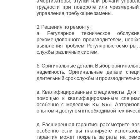
амортизаторы, втулки или рычаги управл
трудности при повороте или чрезмерный
управления, требующие замены.
2. Решения по ремонту:
а. Регулярное техническое обслужив
рекомендованного производителем, необ
выявления проблем. Регулярные осмотры, з
службы различных систем.
б. Оригинальные детали. Выбор оригинальн
надежность. Оригинальные детали спец
длительный срок службы и производительно
в. Квалифицированные специалисты. Для т
помощью к квалифицированным специал
особенно с моделями Kia Niro. Авторизо
опытом и доступом к необходимой техничес
д. Расширенная гарантия: рассмотрите воз
особенно если вы планируете использов
гарантия может покрыть затраты на ремо