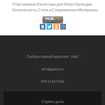
Пластиковые Изоляторы для Ретро Проводки:
Безопасность, Стиль и Современные Материалы
Лабораторный проспект, 18к2
info@gasia.ru
89111567506
Сервис gasia