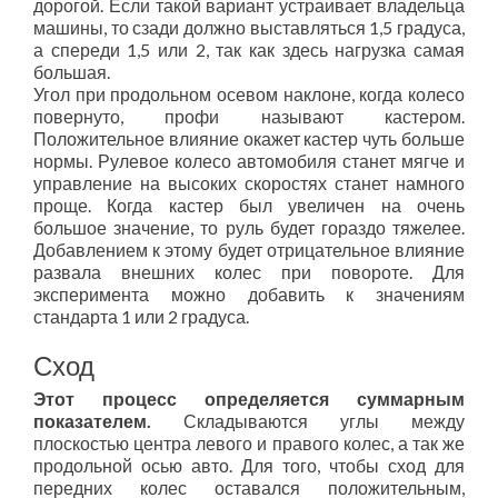
дорогой. Если такой вариант устраивает владельца
машины, то сзади должно выставляться 1,5 градуса,
а спереди 1,5 или 2, так как здесь нагрузка самая
большая.
Угол при продольном осевом наклоне, когда колесо
повернуто, профи называют кастером.
Положительное влияние окажет кастер чуть больше
нормы. Рулевое колесо автомобиля станет мягче и
управление на высоких скоростях станет намного
проще. Когда кастер был увеличен на очень
большое значение, то руль будет гораздо тяжелее.
Добавлением к этому будет отрицательное влияние
развала внешних колес при повороте. Для
эксперимента можно добавить к значениям
стандарта 1 или 2 градуса.
Сход
Этот процесс определяется суммарным
показателем.
Складываются углы между
плоскостью центра левого и правого колес, а так же
продольной осью авто. Для того, чтобы сход для
передних колес оставался положительным,