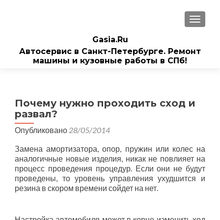
ПОКАЗ
Gasia.Ru
Автосервис в Санкт-Петербурге. Ремонт
машины и кузовные работы в СПб!
Почему нужно проходить сход и
развал?
Опубликовано
28/05/2014
Замена амортизатора, опор, пружин или колес на
аналогичные новые изделия, никак не повлияет на
процесс проведения процедур. Если они не будут
проведены, то уровень управления ухудшится и
резина в скором времени сойдет на нет.
Настройка автомобиля может в корне изменить ход