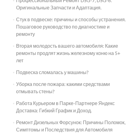
Профессиональный Ремонт DSG-7, DSG-6.
Оригинальные Запчасти и Адаптация.
Стук в подвеске: причины и способы устранения.
Пошаговое руководство по диагностике и
ремонту
Вторая молодость вашего автомобиля: Какие
ремонты продлят жизнь железному коню на 5+
лет
Подвеска сломалась у машины?
Уборка после пожара: какими средствами
отмывать стены?
Работа Курьером в Парке-Партнере Яндекс
Доставка: Гибкий График и Доход.
Ремонт Дизельных Форсунок: Причины Поломок,
Симптомы и Последствия для Автомобиля