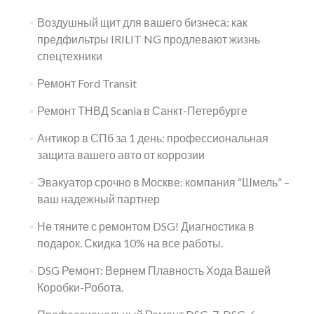
Воздушный щит для вашего бизнеса: как
предфильтры IRILIT NG продлевают жизнь
спецтехники
Ремонт Ford Transit
Ремонт ТНВД Scania в Санкт-Петербурге
Антикор в СПб за 1 день: профессиональная
защита вашего авто от коррозии
Эвакуатор срочно в Москве: компания “Шмель” –
ваш надежный партнер
Не тяните с ремонтом DSG! Диагностика в
подарок. Скидка 10% на все работы.
DSG Ремонт: Вернем Плавность Хода Вашей
Коробки-Робота.