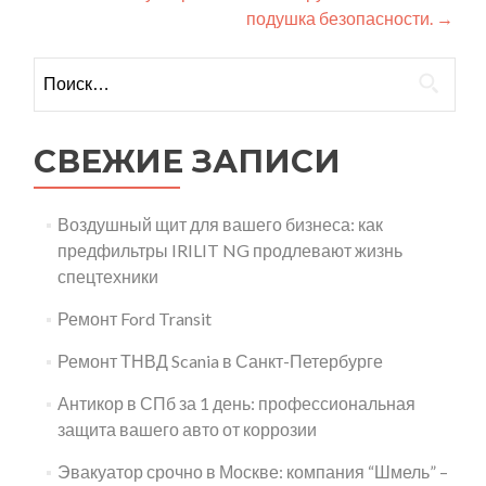
подушка безопасности.
→
по
записям
Найти:
СВЕЖИЕ ЗАПИСИ
Воздушный щит для вашего бизнеса: как
предфильтры IRILIT NG продлевают жизнь
спецтехники
Ремонт Ford Transit
Ремонт ТНВД Scania в Санкт-Петербурге
Антикор в СПб за 1 день: профессиональная
защита вашего авто от коррозии
Эвакуатор срочно в Москве: компания “Шмель” –