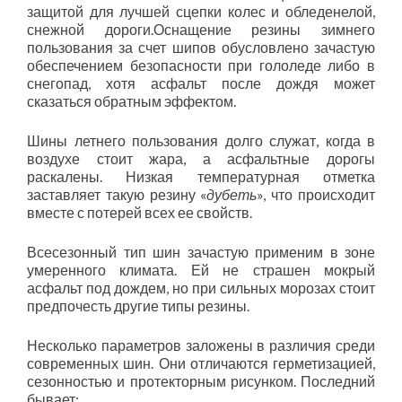
защитой для лучшей сцепки колес и обледенелой,
снежной дороги.Оснащение резины зимнего
пользования за счет шипов обусловлено зачастую
обеспечением безопасности при гололеде либо в
снегопад, хотя асфальт после дождя может
сказаться обратным эффектом.
Шины летнего пользования долго служат, когда в
воздухе стоит жара, а асфальтные дорогы
раскалены. Низкая температурная отметка
заставляет такую резину «
дубеть
», что происходит
вместе с потерей всех ее свойств.
Всесезонный тип шин зачастую применим в зоне
умеренного климата. Ей не страшен мокрый
асфальт под дождем, но при сильных морозах стоит
предпочесть другие типы резины.
Несколько параметров заложены в различия среди
современных шин. Они отличаются герметизацией,
сезонностью и протекторным рисунком. Последний
бывает: