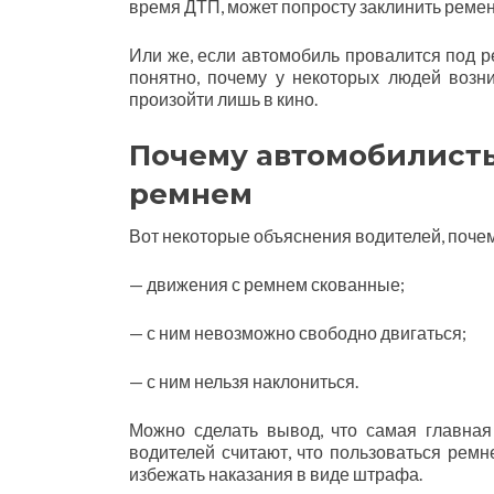
время ДТП, может попросту заклинить ремень,
Или же, если автомобиль провалится под р
понятно, почему у некоторых людей возн
произойти лишь в кино.
Почему автомобилисты
ремнем
Вот некоторые объяснения водителей, почем
— движения с ремнем скованные;
— с ним невозможно свободно двигаться;
— с ним нельзя наклониться.
Можно сделать вывод, что самая главная
водителей считают, что пользоваться рем
избежать наказания в виде штрафа.