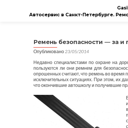
Gasi
Автосервис в Санкт-Петербурге. Рем
Ремень безопасности — за и 
Опубликовано
23/05/2014
Недавно специалистами по охране на доро
пользуются ли они ремнем для безопасност
опрошенных считают, что ремень во время п
исключительных ситуациях. При этом, их да
что окончившие автошколу и получившие пра