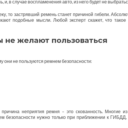
 и, в случае воспламенения авто, из него будет не выбратьс
еку, то застрявший ремень станет причиной гибели. Абсолю
икают подобные мысли. Любой эксперт скажет, что такое
 не желают пользоваться
у они не пользуются ремнем безопасности:
 причина неприятия ремня – это скованность. Многие из
нем безопасности нужно только при приближении к ГИБДД,