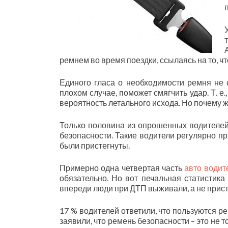
ремнем во время поездки, ссылаясь на то, чт
Единого гласа о необходимости ремня не с
плохом случае, поможет смягчить удар. Т. е
вероятность летального исхода. Но почему 
Только половина из опрошенных водителей 
безопасности. Такие водители регулярно п
были пристегнуты.
Примерно одна четвертая часть
авто водит
обязательно. Но вот печальная статистика
впереди люди при ДТП выживали, а не прист
17 % водителей ответили, что пользуются ре
заявили, что ремень безопасности – это не т