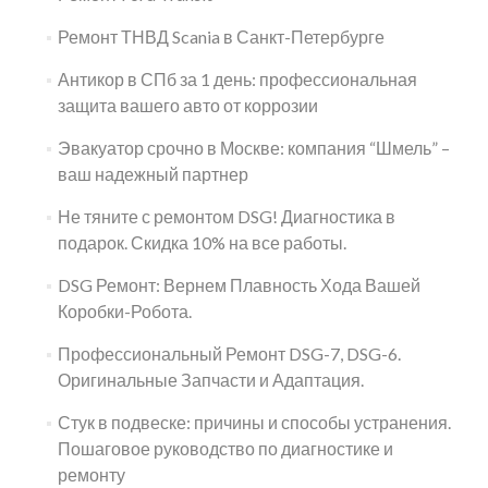
Ремонт ТНВД Scania в Санкт-Петербурге
Антикор в СПб за 1 день: профессиональная
защита вашего авто от коррозии
Эвакуатор срочно в Москве: компания “Шмель” –
ваш надежный партнер
Не тяните с ремонтом DSG! Диагностика в
подарок. Скидка 10% на все работы.
DSG Ремонт: Вернем Плавность Хода Вашей
Коробки-Робота.
Профессиональный Ремонт DSG-7, DSG-6.
Оригинальные Запчасти и Адаптация.
Стук в подвеске: причины и способы устранения.
Пошаговое руководство по диагностике и
ремонту