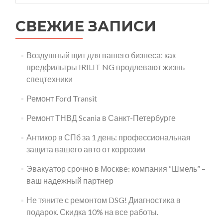
СВЕЖИЕ ЗАПИСИ
Воздушный щит для вашего бизнеса: как
предфильтры IRILIT NG продлевают жизнь
спецтехники
Ремонт Ford Transit
Ремонт ТНВД Scania в Санкт-Петербурге
Антикор в СПб за 1 день: профессиональная
защита вашего авто от коррозии
Эвакуатор срочно в Москве: компания “Шмель” –
ваш надежный партнер
Не тяните с ремонтом DSG! Диагностика в
подарок. Скидка 10% на все работы.