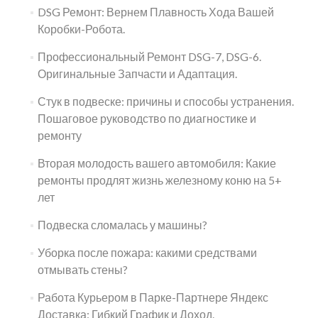
DSG Ремонт: Вернем Плавность Хода Вашей
Коробки-Робота.
Профессиональный Ремонт DSG-7, DSG-6.
Оригинальные Запчасти и Адаптация.
Стук в подвеске: причины и способы устранения.
Пошаговое руководство по диагностике и
ремонту
Вторая молодость вашего автомобиля: Какие
ремонты продлят жизнь железному коню на 5+
лет
Подвеска сломалась у машины?
Уборка после пожара: какими средствами
отмывать стены?
Работа Курьером в Парке-Партнере Яндекс
Доставка: Гибкий График и Доход.