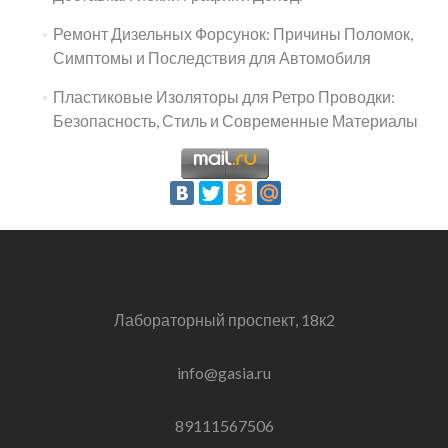
Ремонт Дизельных Форсунок: Причины Поломок,
Симптомы и Последствия для Автомобиля
Пластиковые Изоляторы для Ретро Проводки:
Безопасность, Стиль и Современные Материалы
Лабораторный проспект, 18к2
info@gasia.ru
89111567506