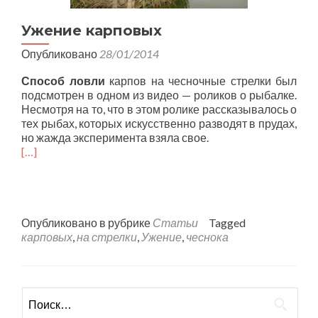
Ужение карповых
Опубликовано
28/01/2014
Способ ловли
карпов на чесночные стрелки был
подсмотрен в одном из видео — роликов о рыбалке.
Несмотря на то, что в этом ролике рассказывалось о
тех рыбах, которых искусственно разводят в прудах,
но жажда эксперимента взяла свое.
[…]
Опубликовано в рубрике
Статьи
Tagged
карповых
,
на стрелки
,
Ужение
,
чеснока
Найти: