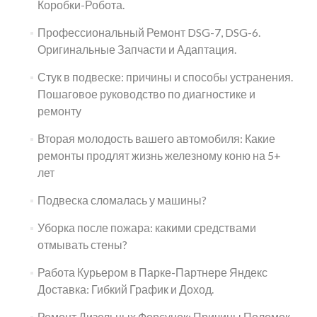
Коробки-Робота.
Профессиональный Ремонт DSG-7, DSG-6.
Оригинальные Запчасти и Адаптация.
Стук в подвеске: причины и способы устранения.
Пошаговое руководство по диагностике и
ремонту
Вторая молодость вашего автомобиля: Какие
ремонты продлят жизнь железному коню на 5+
лет
Подвеска сломалась у машины?
Уборка после пожара: какими средствами
отмывать стены?
Работа Курьером в Парке-Партнере Яндекс
Доставка: Гибкий График и Доход.
Ремонт Дизельных Форсунок: Причины Поломок,