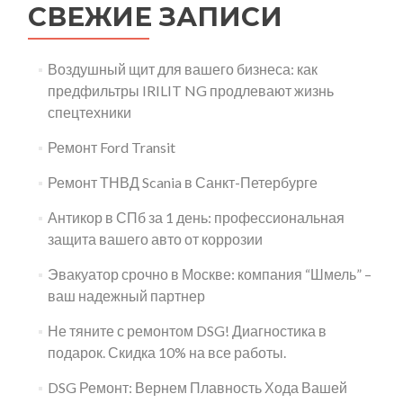
СВЕЖИЕ ЗАПИСИ
Воздушный щит для вашего бизнеса: как
предфильтры IRILIT NG продлевают жизнь
спецтехники
Ремонт Ford Transit
Ремонт ТНВД Scania в Санкт-Петербурге
Антикор в СПб за 1 день: профессиональная
защита вашего авто от коррозии
Эвакуатор срочно в Москве: компания “Шмель” –
ваш надежный партнер
Не тяните с ремонтом DSG! Диагностика в
подарок. Скидка 10% на все работы.
DSG Ремонт: Вернем Плавность Хода Вашей