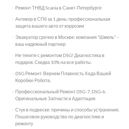
Ремонт ТНВД Scania в Санкт-Петербурге
Антикор в СПб за 1 день: профессиональная
защита вашего авто от коррозии
Эвакуатор срочно в Москве: компания “Шмель” –
ваш надежный партнер
Не тяните с ремонтом DSG! Диагностика в
подарок. Скидка 10% на все работы.
DSG Ремонт: Вернем Плавность Хода Вашей
Коробки-Робота.
Профессиональный Ремонт DSG-7, DSG-6.
Оригинальные Запчасти и Адаптация.
Стук в подвеске: причины и способы устранения.
Пошаговое руководство по диагностике и
ремонту