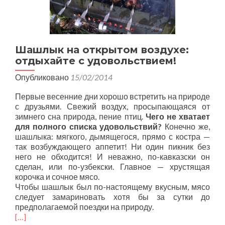
Шашлык на открытом воздухе:
отдыхайте с удовольствием!
Опубликовано
15/02/2014
Первые весенние дни хорошо встретить на природе
с друзьями. Свежий воздух, просыпающаяся от
зимнего сна природа, пение птиц.
Чего не хватает
для полного списка удовольствий?
Конечно же,
шашлыка: мягкого, дымящегося, прямо с костра —
так возбуждающего аппетит! Ни один пикник без
него не обходится! И неважно, по-кавказски он
сделан, или по-узбекски. Главное — хрустящая
корочка и сочное мясо.
Чтобы шашлык был по-настоящему вкусным, мясо
следует замариновать хотя бы за сутки до
предполагаемой поездки на природу.
[…]