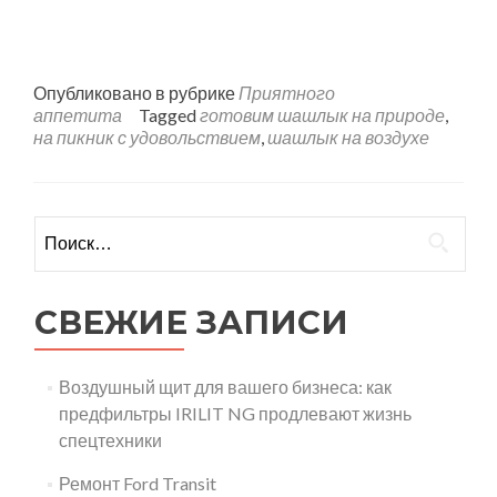
Опубликовано в рубрике
Приятного
аппетита
Tagged
готовим шашлык на природе
,
на пикник с удовольствием
,
шашлык на воздухе
Найти:
СВЕЖИЕ ЗАПИСИ
Воздушный щит для вашего бизнеса: как
предфильтры IRILIT NG продлевают жизнь
спецтехники
Ремонт Ford Transit