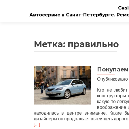
Gasi
Автосервис в Санкт-Петербурге. Рем
Метка:
правильно
Покупаем
Опубликовано
Кто не любит
конструкторы 
какую-то легк
воображение и 
находилась в центре внимание. Какие б
дизайнеры он продолжает выглядеть дорого, 
[…]