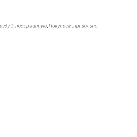
азду 3
,
подержанную
,
Покупаем
,
правильно