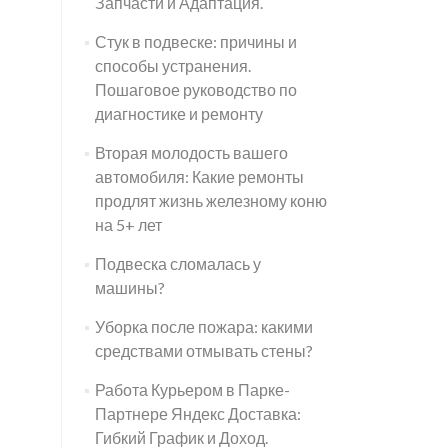
Запчасти и Адаптация.
Стук в подвеске: причины и
способы устранения.
Пошаговое руководство по
диагностике и ремонту
Вторая молодость вашего
автомобиля: Какие ремонты
продлят жизнь железному коню
на 5+ лет
Подвеска сломалась у
машины?
Уборка после пожара: какими
средствами отмывать стены?
Работа Курьером в Парке-
Партнере Яндекс Доставка:
Гибкий График и Доход.