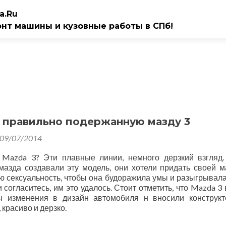
a.Ru
онт машины и кузовные работы в СПб!
 правильно подержанную мазду 3
09/07/2014
 Mazda 3? Эти плавные линии, немного дерзкий взгляд.
мазда создавали эту модель, они хотели придать своей 
ую сексуальность, чтобы она будоражила умы и разыгрывал
согласитесь, им это удалось. Стоит отметить, что Mazda 3 
ы изменения в дизайн автомобиля н вносили конструк
красиво и дерзко.