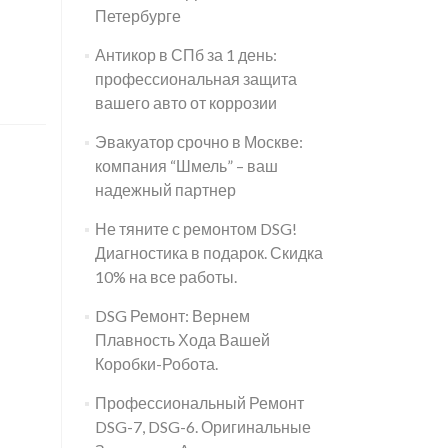
Петербурге
Антикор в СПб за 1 день:
профессиональная защита
вашего авто от коррозии
Эвакуатор срочно в Москве:
компания “Шмель” – ваш
надежный партнер
Не тяните с ремонтом DSG!
Диагностика в подарок. Скидка
10% на все работы.
DSG Ремонт: Вернем
Плавность Хода Вашей
Коробки-Робота.
Профессиональный Ремонт
DSG-7, DSG-6. Оригинальные