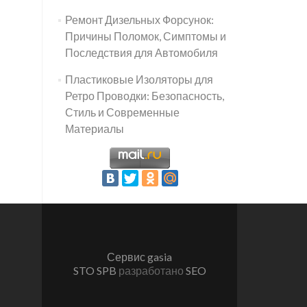
Ремонт Дизельных Форсунок:
Причины Поломок, Симптомы и
Последствия для Автомобиля
Пластиковые Изоляторы для
Ретро Проводки: Безопасность,
Стиль и Современные
Материалы
Сервис gasia
STO SPB
разработано
SEO