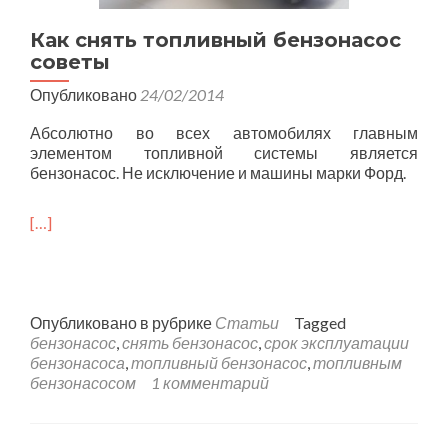
Как снять топливный бензонасос
советы
Опубликовано
24/02/2014
Абсолютно во всех автомобилях главным
элементом топливной системы является
бензонасос. Не исключение и машины марки Форд.
[…]
Опубликовано в рубрике
Статьи
Tagged
бензонасос
,
снять бензонасос
,
срок эксплуатации
бензонасоса
,
топливный бензонасос
,
топливным
бензонасосом
1 комментарий