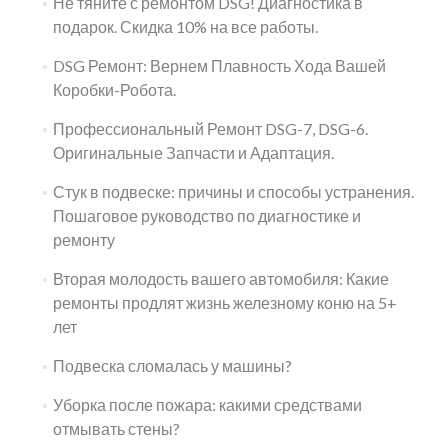
Не тяните с ремонтом DSG! Диагностика в
подарок. Скидка 10% на все работы.
DSG Ремонт: Вернем Плавность Хода Вашей
Коробки-Робота.
Профессиональный Ремонт DSG-7, DSG-6.
Оригинальные Запчасти и Адаптация.
Стук в подвеске: причины и способы устранения.
Пошаговое руководство по диагностике и
ремонту
Вторая молодость вашего автомобиля: Какие
ремонты продлят жизнь железному коню на 5+
лет
Подвеска сломалась у машины?
Уборка после пожара: какими средствами
отмывать стены?