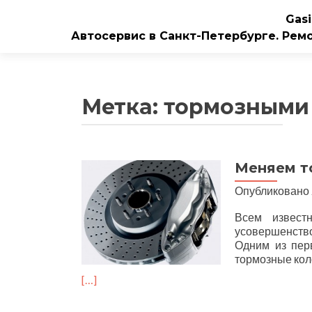
Gasi
Автосервис в Санкт-Петербурге. Рем
Метка:
тормозными
Меняем т
Опубликовано
Всем извест
усовершенств
Одним из пер
тормозные кол
[…]