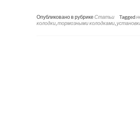
Опубликовано в рубрике
Статьи
Tagged
н
колодки
,
тормозными колодками
,
установк