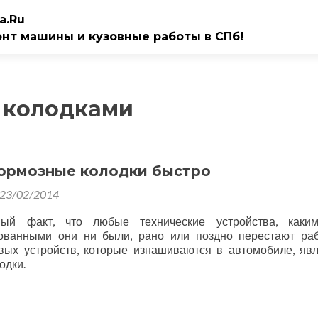
a.Ru
онт машины и кузовные работы в СПб!
 колодками
ормозные колодки быстро
23/02/2014
ный факт, что любые технические устройства, каки
ованными они ни были, рано или поздно перестают раб
вых устройств, которые изнашиваются в автомобиле, яв
одки.