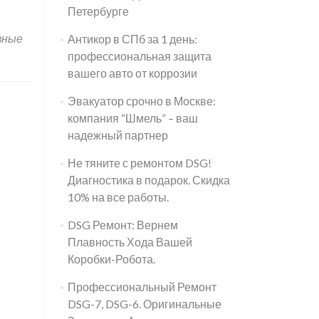
Петербурге
зные
Антикор в СПб за 1 день:
профессиональная защита
вашего авто от коррозии
Эвакуатор срочно в Москве:
компания “Шмель” – ваш
надежный партнер
Не тяните с ремонтом DSG!
Диагностика в подарок. Скидка
10% на все работы.
DSG Ремонт: Вернем
Плавность Хода Вашей
Коробки-Робота.
Профессиональный Ремонт
DSG-7, DSG-6. Оригинальные