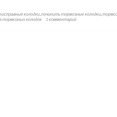
еисправные колодки
,
починить тормозные колодки
,
тормо
а тормозных колодок
1 комментарий