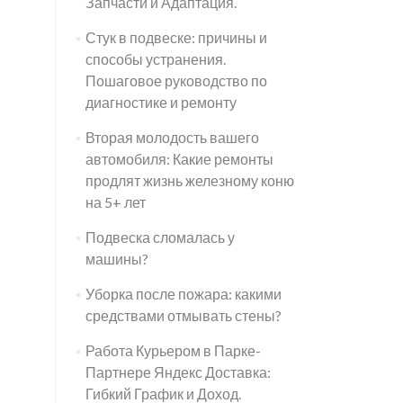
Запчасти и Адаптация.
Стук в подвеске: причины и
способы устранения.
Пошаговое руководство по
диагностике и ремонту
Вторая молодость вашего
автомобиля: Какие ремонты
продлят жизнь железному коню
на 5+ лет
Подвеска сломалась у
машины?
Уборка после пожара: какими
средствами отмывать стены?
Работа Курьером в Парке-
Партнере Яндекс Доставка:
Гибкий График и Доход.