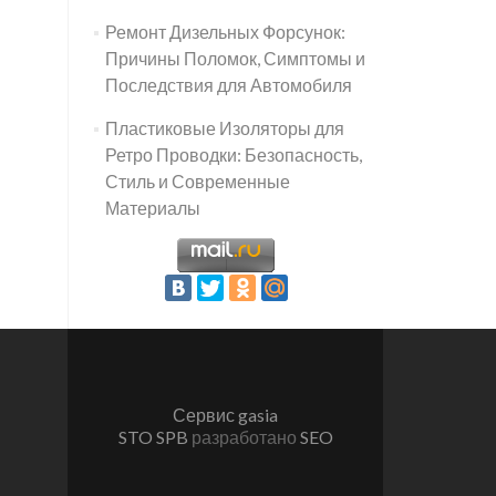
Ремонт Дизельных Форсунок:
Причины Поломок, Симптомы и
Последствия для Автомобиля
Пластиковые Изоляторы для
Ретро Проводки: Безопасность,
Стиль и Современные
Материалы
Сервис gasia
STO SPB
разработано
SEO