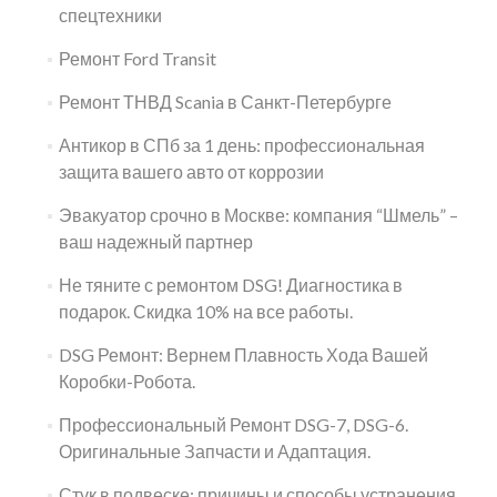
спецтехники
Ремонт Ford Transit
Ремонт ТНВД Scania в Санкт-Петербурге
Антикор в СПб за 1 день: профессиональная
защита вашего авто от коррозии
Эвакуатор срочно в Москве: компания “Шмель” –
ваш надежный партнер
Не тяните с ремонтом DSG! Диагностика в
подарок. Скидка 10% на все работы.
DSG Ремонт: Вернем Плавность Хода Вашей
Коробки-Робота.
Профессиональный Ремонт DSG-7, DSG-6.
Оригинальные Запчасти и Адаптация.
Стук в подвеске: причины и способы устранения.