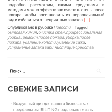
подробно рассмотрим, какими средствами и
методами можно эффективно очистить стены после
пожара, чтобы восстановить их первоначальный
вид и избавиться от неприятных запахов.
[…]
Опубликовано в рубрике
Новости
Tagged
бытовая химия
,
очистка стен
,
профессиональная
уборка.
,
ремонт после пожара
,
уборка после
пожара
,
удаление копоти
,
удаление сажи
,
устранение запаха гари
,
чистящие средства
Найти:
СВЕЖИЕ ЗАПИСИ
Воздушный щит для вашего бизнеса: как
предфильтры IRILIT NG продлевают жизнь