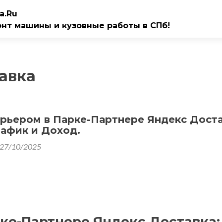
a.Ru
онт машины и кузовные работы в СПб!
авка
рьером в Парке-Партнере Яндекс Доста
рафик и Доход.
27/10/2025
рке-Партнере Яндекс Доставка: