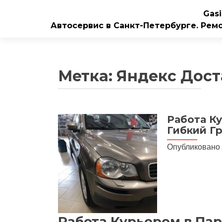
Gasi
Автосервис в Санкт-Петербурге. Рем
Метка:
Яндекс Дост
Работа Ку
Гибкий Г
Опубликовано
Работа Курьером в Па