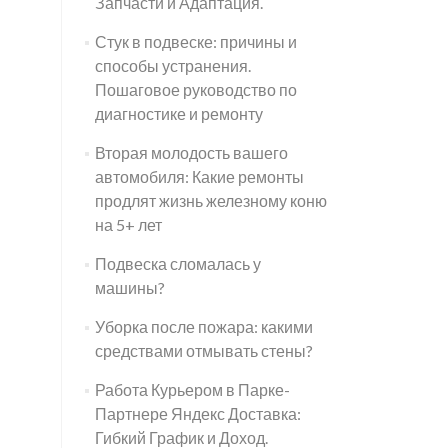
Запчасти и Адаптация.
Стук в подвеске: причины и
способы устранения.
Пошаговое руководство по
диагностике и ремонту
Вторая молодость вашего
автомобиля: Какие ремонты
продлят жизнь железному коню
на 5+ лет
Подвеска сломалась у
машины?
Уборка после пожара: какими
средствами отмывать стены?
Работа Курьером в Парке-
Партнере Яндекс Доставка:
Гибкий График и Доход.