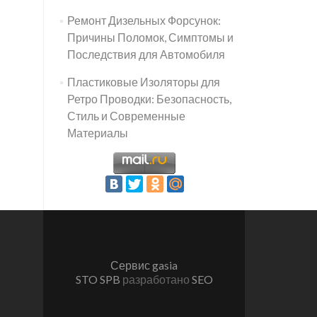
Ремонт Дизельных Форсунок:
Причины Поломок, Симптомы и
Последствия для Автомобиля
Пластиковые Изоляторы для
Ретро Проводки: Безопасность,
Стиль и Современные
Материалы
Сервис gasia
STO SPB
разработано
SEO