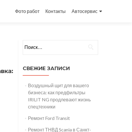
Перейти
к
Фото работ
Контакты
Автосервис
содержимому
Найти:
СВЕЖИЕ ЗАПИСИ
вка:
Воздушный щит для вашего
бизнеса: как предфильтры
IRILIT NG продлевают жизнь
спецтехники
Ремонт Ford Transit
Ремонт ТНВД Scania в Санкт-