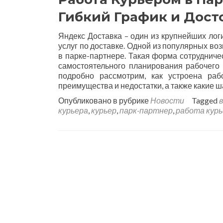
Гибкий График и Дос
Яндекс Доставка – один из крупнейших лог
услуг по доставке. Одной из популярных во
в парке-партнере. Такая форма сотрудниче
самостоятельного планирования рабочего 
подробно рассмотрим, как устроена раб
преимущества и недостатки, а также какие 
Опубликовано в рубрике
Новости
Tagged
курьера
,
курьер
,
парк-партнер
,
работа кур