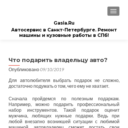
ПОКАЗ
Gasia.Ru
Автосервис в Санкт-Петербурге. Ремонт
машины и кузовные работы в СПб!
Что подарить владельцу авто?
Опубликовано
09/10/2019
Для автолюбителя выбрать подарок не сложно,
достаточно подумать о том, чего ему не хватает.
Сначала пройдемся по полезным подаркам.
Например, можно подарить профессиональный
набор инструментов. Такой подарок оценит
мужчина, любящих нужные подарки. Ведь при
любой внезапно возникшей ситуации с любимой
машиной, автовладелец сможет достать свои