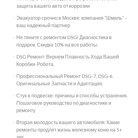
защита вашего авто от коррозии
Эвакуатор срочно в Москве: компания “Шмель” –
ваш надежный партнер
Не тяните с ремонтом DSG! Диагностика в
подарок. Скидка 10% на все работы.
DSG Ремонт: Вернем Плавность Хода Вашей
Коробки-Робота.
Профессиональный Ремонт DSG-7, DSG-6.
Оригинальные Запчасти и Адаптация.
Стук в подвеске: причины и способы устранения.
Пошаговое руководство по диагностике и
ремонту
Вторая молодость вашего автомобиля: Какие
ремонты продлят жизнь железному коню на 5+
лет