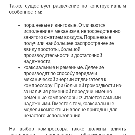
Также существует разделение по конструктивным
особенностям:
поршневые и винтовые. Отличаются
исполнением механизма, непосредственно
занятого сжатием воздуха. Поршневые
получили наибольшее распространение
ввиду простоты, большой
производительности и достаточной
надежности;
коаксиальные и ременные. Деление
производят по способу передачи
механической энергии от двигателя к
компрессору. При большей громоздкости из-
за наличия ременной передачи, именно
ременные компрессоры считаются самыми
надежными. Вместе с тем, коаксиальные
модели компактны и вполне пригодны для
нечастого использования.
На выбор компрессора также должны влиять
доступность сервисного обслуживания и