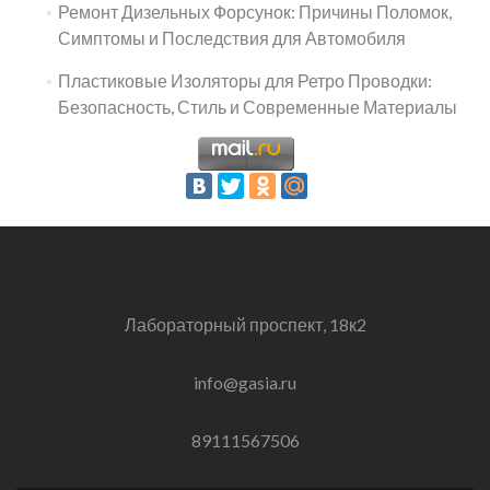
Ремонт Дизельных Форсунок: Причины Поломок,
Симптомы и Последствия для Автомобиля
Пластиковые Изоляторы для Ретро Проводки:
Безопасность, Стиль и Современные Материалы
Лабораторный проспект, 18к2
info@gasia.ru
89111567506