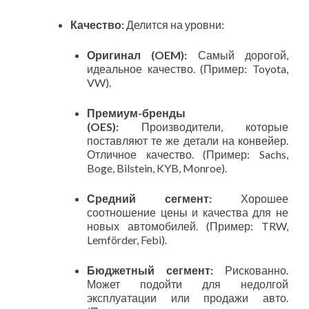
Качество:
Делится на уровни:
Оригинал (OEM):
Самый дорогой,
идеальное качество. (Пример: Toyota,
VW).
Премиум-бренды
(OES):
Производители, которые
поставляют те же детали на конвейер.
Отличное качество. (Пример: Sachs,
Boge, Bilstein, KYB, Monroe).
Средний сегмент:
Хорошее
соотношение цены и качества для не
новых автомобилей. (Пример: TRW,
Lemförder, Febi).
Бюджетный сегмент:
Рискованно.
Может подойти для недолгой
эксплуатации или продажи авто.