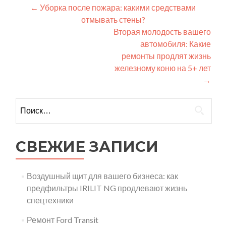
Навигация
←
Уборка после пожара: какими средствами
отмывать стены?
по
Вторая молодость вашего
записям
автомобиля: Какие
ремонты продлят жизнь
железному коню на 5+ лет
→
Найти:
СВЕЖИЕ ЗАПИСИ
Воздушный щит для вашего бизнеса: как
предфильтры IRILIT NG продлевают жизнь
спецтехники
Ремонт Ford Transit