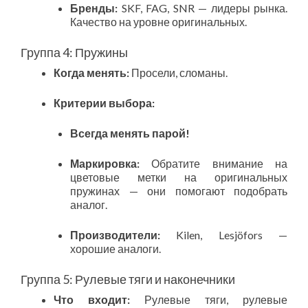
Бренды:
SKF, FAG, SNR — лидеры рынка.
Качество на уровне оригинальных.
Группа 4: Пружины
Когда менять:
Просели, сломаны.
Критерии выбора:
Всегда менять парой!
Маркировка:
Обратите внимание на
цветовые метки на оригинальных
пружинах — они помогают подобрать
аналог.
Производители:
Kilen, Lesjöfors —
хорошие аналоги.
Группа 5: Рулевые тяги и наконечники
Что входит:
Рулевые тяги, рулевые