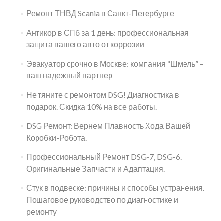
Ремонт ТНВД Scania в Санкт-Петербурге
Антикор в СПб за 1 день: профессиональная
защита вашего авто от коррозии
Эвакуатор срочно в Москве: компания “Шмель” –
ваш надежный партнер
Не тяните с ремонтом DSG! Диагностика в
подарок. Скидка 10% на все работы.
DSG Ремонт: Вернем Плавность Хода Вашей
Коробки-Робота.
Профессиональный Ремонт DSG-7, DSG-6.
Оригинальные Запчасти и Адаптация.
Стук в подвеске: причины и способы устранения.
Пошаговое руководство по диагностике и
ремонту