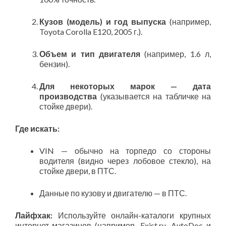
Кузов (модель) и год выпуска
(например,
Toyota Corolla E120, 2005 г.).
Объем и тип двигателя
(например, 1.6 л,
бензин).
Для некоторых марок — дата
производства
(указывается на табличке на
стойке двери).
Где искать:
VIN — обычно на торпедо со стороны
водителя (видно через лобовое стекло), на
стойке двери, в ПТС.
Данные по кузову и двигателю — в ПТС.
Лайфхак:
Используйте онлайн-каталоги крупных
интернет-магазинов (например, Exist.ru, AutoDoc и