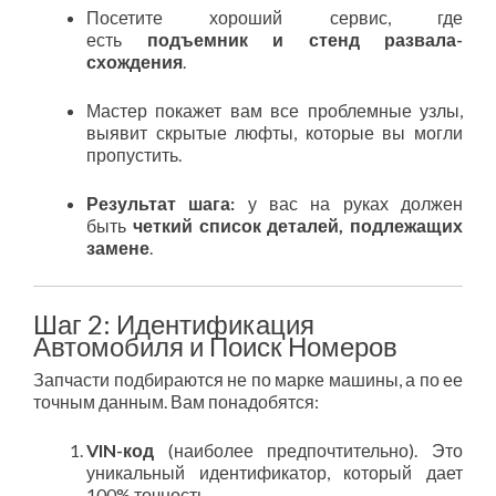
Посетите хороший сервис, где
есть
подъемник и стенд развала-
схождения
.
Мастер покажет вам все проблемные узлы,
выявит скрытые люфты, которые вы могли
пропустить.
Результат шага:
у вас на руках должен
быть
четкий список деталей, подлежащих
замене
.
Шаг 2: Идентификация
Автомобиля и Поиск Номеров
Запчасти подбираются не по марке машины, а по ее
точным данным. Вам понадобятся:
VIN-код
(наиболее предпочтительно). Это
уникальный идентификатор, который дает
100% точность.