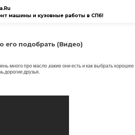
a.Ru
онт машины и кузовные работы в СПб!
о его подобрать (Видео)
ень много про масло ,какие они есть и как выбрать хорошее
ь дорогие друзья.