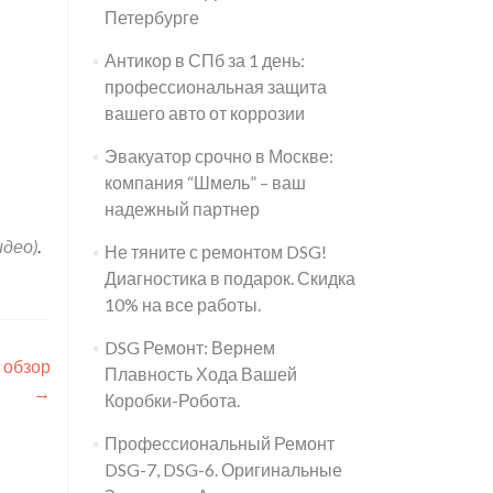
Петербурге
Антикор в СПб за 1 день:
профессиональная защита
вашего авто от коррозии
Эвакуатор срочно в Москве:
компания “Шмель” – ваш
надежный партнер
идео)
.
Не тяните с ремонтом DSG!
Диагностика в подарок. Скидка
10% на все работы.
DSG Ремонт: Вернем
 обзор
Плавность Хода Вашей
→
Коробки-Робота.
Профессиональный Ремонт
DSG-7, DSG-6. Оригинальные