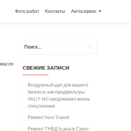
Перейти
к
Фото работ
Контакты
Автосервис
содержимому
Найти:
 масло
СВЕЖИЕ ЗАПИСИ
Воздушный щит для вашего
бизнеса: как предфильтры
IRILIT NG продлевают жизнь
спецтехники
Ремонт Ford Transit
Ремонт ТНВД Scania в Санкт-