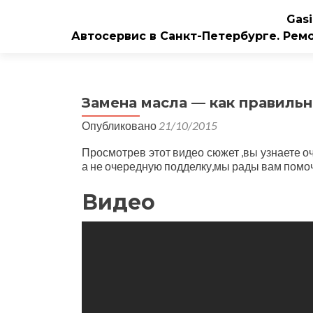
Gasi
Автосервис в Санкт-Петербурге. Рем
Замена масла — как правильн
Опубликовано
21/10/2015
Просмотрев этот видео сюжет ,вы узнаете оч
а не очередную подделку,мы рады вам помоч
Видео