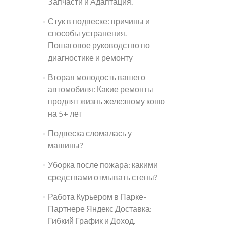
Запчасти и Адаптация.
Стук в подвеске: причины и
способы устранения.
Пошаговое руководство по
диагностике и ремонту
Вторая молодость вашего
автомобиля: Какие ремонты
продлят жизнь железному коню
на 5+ лет
Подвеска сломалась у
машины?
Уборка после пожара: какими
средствами отмывать стены?
Работа Курьером в Парке-
Партнере Яндекс Доставка:
Гибкий График и Доход.