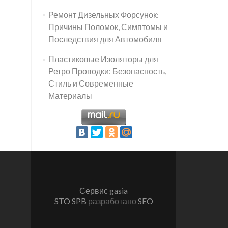
Ремонт Дизельных Форсунок:
Причины Поломок, Симптомы и
Последствия для Автомобиля
Пластиковые Изоляторы для
Ретро Проводки: Безопасность,
Стиль и Современные
Материалы
Сервис gasia
STO SPB
разработано
SEO