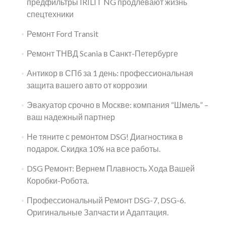
предфильтры IRILIT NG продлевают жизнь
спецтехники
Ремонт Ford Transit
Ремонт ТНВД Scania в Санкт-Петербурге
Антикор в СПб за 1 день: профессиональная
защита вашего авто от коррозии
Эвакуатор срочно в Москве: компания “Шмель” –
ваш надежный партнер
Не тяните с ремонтом DSG! Диагностика в
подарок. Скидка 10% на все работы.
DSG Ремонт: Вернем Плавность Хода Вашей
Коробки-Робота.
Профессиональный Ремонт DSG-7, DSG-6.
Оригинальные Запчасти и Адаптация.