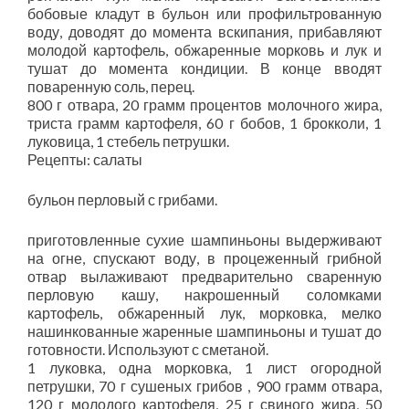
бобовые кладут в бульон или профильтрованную
воду, доводят до момента вскипания, прибавляют
молодой картофель, обжаренные морковь и лук и
тушат до момента кондиции. В конце вводят
поваренную соль, перец.
800 г отвара, 20 грамм процентов молочного жира,
триста грамм картофеля, 60 г бобов, 1 брокколи, 1
луковица, 1 стебель петрушки.
Рецепты: салаты
бульон перловый с грибами.
приготовленные сухие шампиньоны выдерживают
на огне, спускают воду, в процеженный грибной
отвар вылаживают предварительно сваренную
перловую кашу, накрошенный соломками
картофель, обжаренный лук, морковка, мелко
нашинкованные жаренные шампиньоны и тушат до
готовности. Используют с сметаной.
1 луковка, одна морковка, 1 лист огородной
петрушки, 70 г сушеных грибов , 900 грамм отвара,
120 г молодого картофеля, 25 г свиного жира, 50