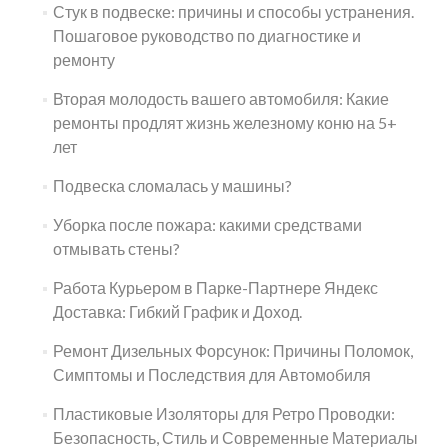
Стук в подвеске: причины и способы устранения.
Пошаговое руководство по диагностике и
ремонту
Вторая молодость вашего автомобиля: Какие
ремонты продлят жизнь железному коню на 5+
лет
Подвеска сломалась у машины?
Уборка после пожара: какими средствами
отмывать стены?
Работа Курьером в Парке-Партнере Яндекс
Доставка: Гибкий График и Доход.
Ремонт Дизельных Форсунок: Причины Поломок,
Симптомы и Последствия для Автомобиля
Пластиковые Изоляторы для Ретро Проводки:
Безопасность, Стиль и Современные Материалы