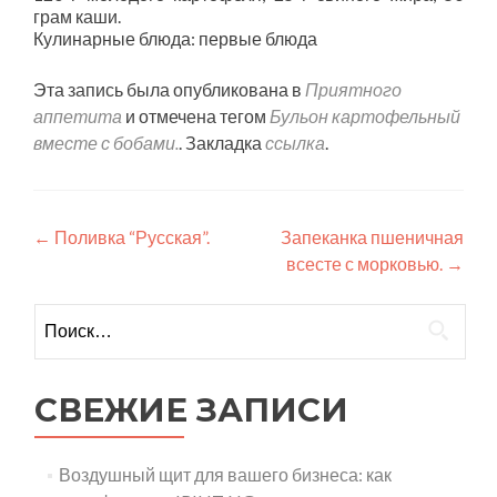
грам каши.
Кулинарные блюда: первые блюда
Эта запись была опубликована в
Приятного
аппетита
и отмечена тегом
Бульон картофельный
вместе с бобами.
. Закладка
ссылка
.
Навигация
←
Поливка “Русская”.
Запеканка пшеничная
всесте с морковью.
→
по
записям
Найти:
СВЕЖИЕ ЗАПИСИ
Воздушный щит для вашего бизнеса: как