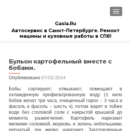
ПОКАЗ
Gasia.Ru
Автосервис в Санкт-Петербурге. Ремонт
машины и кузовные работы в СПб!
Бульон картофельный вместе с
бобами.
Опубликовано
07/02/2014
Бобы сортируют, отмывают; помещают в
охлажденную профильтрованную воду (1 кило
бобов мочат три часа, очищенный горох – 3 часа и
фасоль и фасоль – шесть ч), потом варят в тойже
воде без столовой соли с накрытой крышкой до
момента размягчения. Картофель нарезают
мелкими соломкой, морковь и зелень небольшими,
репчатый лук мелко нарезают. Заготовленные