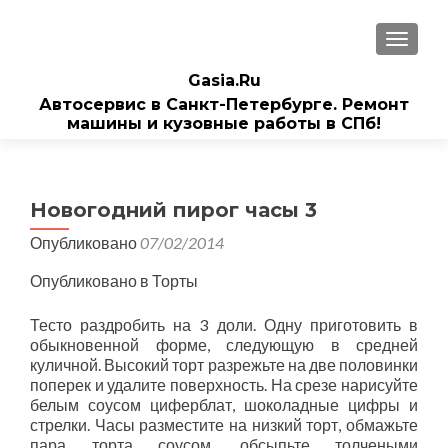
ПОКАЗ
Gasia.Ru
Автосервис в Санкт-Петербурге. Ремонт
машины и кузовные работы в СПб!
Новогодний пирог часы 3
Опубликовано
07/02/2014
Опубликовано в Торты
Тесто раздробить на 3 доли. Одну приготовить в
обыкновенной форме, следующую в средней
куличной. Высокий торт разрежьте на две половинки
поперек и удалите поверхность. На срезе нарисуйте
белым соусом циферблат, шоколадные цифры и
стрелки. Часы разместите на низкий торт, обмажьте
пара торта соусом, обсыпьте толчеными