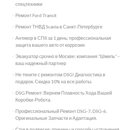
спецтехники
Ремонт Ford Transit
Ремонт ТНВД Scania в Санкт-Петербурге
Антикор в СПб за 1 день: профессиональная
защита вашего авто от коррозии
Эвакуатор срочно в Москве: компания “Шмель” –
ваш надежный партнер
Не тяните с ремонтом DSG! Диагностика в
подарок. Скидка 10% на все работы.
DSG Ремонт: Вернем Плавность Хода Вашей
Коробки-Робота.
Профессиональный Ремонт DSG-7, DSG-6.
Оригинальные Запчасти и Адаптация.
Стук в подвеске: причины и способы устранения.