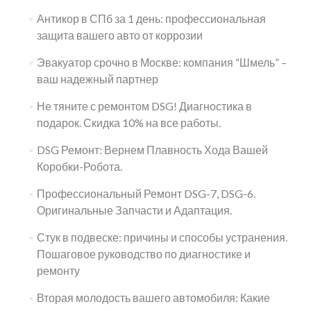
Антикор в СПб за 1 день: профессиональная
защита вашего авто от коррозии
Эвакуатор срочно в Москве: компания “Шмель” –
ваш надежный партнер
Не тяните с ремонтом DSG! Диагностика в
подарок. Скидка 10% на все работы.
DSG Ремонт: Вернем Плавность Хода Вашей
Коробки-Робота.
Профессиональный Ремонт DSG-7, DSG-6.
Оригинальные Запчасти и Адаптация.
Стук в подвеске: причины и способы устранения.
Пошаговое руководство по диагностике и
ремонту
Вторая молодость вашего автомобиля: Какие