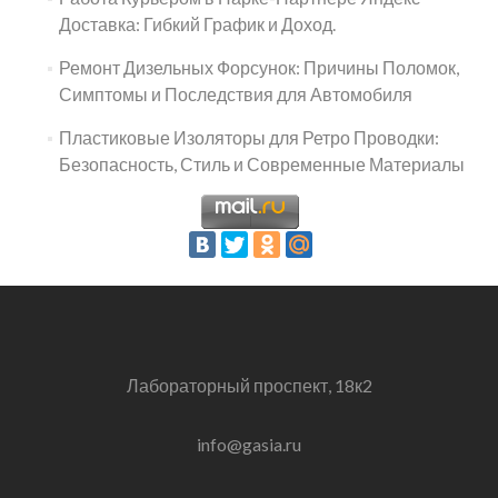
Доставка: Гибкий График и Доход.
Ремонт Дизельных Форсунок: Причины Поломок,
Симптомы и Последствия для Автомобиля
Пластиковые Изоляторы для Ретро Проводки:
Безопасность, Стиль и Современные Материалы
Лабораторный проспект, 18к2
info@gasia.ru