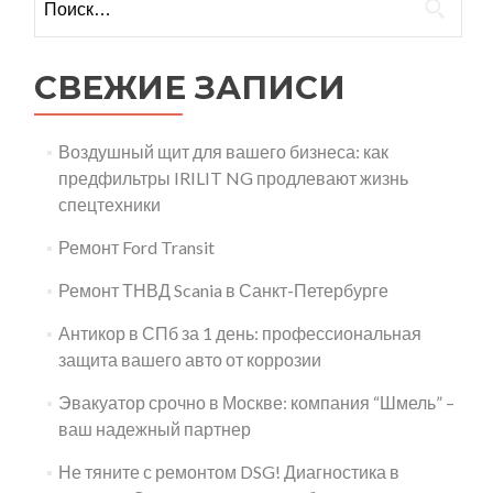
записям
СВЕЖИЕ ЗАПИСИ
Воздушный щит для вашего бизнеса: как
предфильтры IRILIT NG продлевают жизнь
спецтехники
Ремонт Ford Transit
Ремонт ТНВД Scania в Санкт-Петербурге
Антикор в СПб за 1 день: профессиональная
защита вашего авто от коррозии
Эвакуатор срочно в Москве: компания “Шмель” –
ваш надежный партнер
Не тяните с ремонтом DSG! Диагностика в