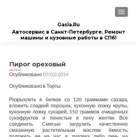
ПОКАЗ
Gasia.Ru
Автосервис в Санкт-Петербурге. Ремонт
машины и кузовные работы в СПб!
Пирог ореховый
Опубликовано
07/02/2014
Опубликовано в Торты
Разрыхлить 6 белков со 120 граммами сахара,
вложить сладкий порошок, кухонную ложку крупы,
кухонную ложку сухарей, 550 граммов очищенных
сухофруктов и пенистые в пену желтки. Все
соединить. Смесью загрузить качественно
смазанную растительным маслом ёмкость,
положить ее на час в духовка либо печь на