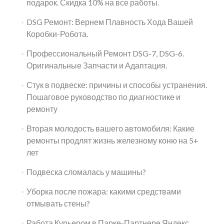
подарок. Скидка 10% на все работы.
DSG Ремонт: Вернем Плавность Хода Вашей
Коробки-Робота.
Профессиональный Ремонт DSG-7, DSG-6.
Оригинальные Запчасти и Адаптация.
Стук в подвеске: причины и способы устранения.
Пошаговое руководство по диагностике и
ремонту
Вторая молодость вашего автомобиля: Какие
ремонты продлят жизнь железному коню на 5+
лет
Подвеска сломалась у машины?
Уборка после пожара: какими средствами
отмывать стены?
Работа Курьером в Парке-Партнере Яндекс