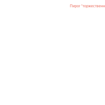
Пирог “торжествен