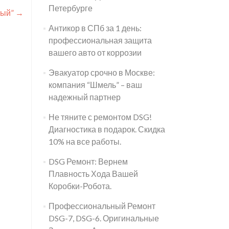
Петербурге
ный”
→
Антикор в СПб за 1 день:
профессиональная защита
вашего авто от коррозии
Эвакуатор срочно в Москве:
компания “Шмель” – ваш
надежный партнер
Не тяните с ремонтом DSG!
Диагностика в подарок. Скидка
10% на все работы.
DSG Ремонт: Вернем
Плавность Хода Вашей
Коробки-Робота.
Профессиональный Ремонт
DSG-7, DSG-6. Оригинальные