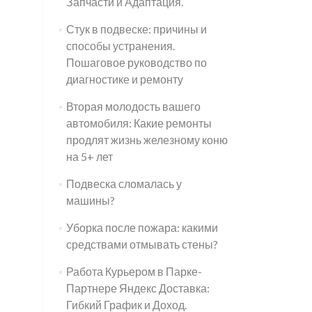
Запчасти и Адаптация.
Стук в подвеске: причины и
способы устранения.
Пошаговое руководство по
диагностике и ремонту
Вторая молодость вашего
автомобиля: Какие ремонты
продлят жизнь железному коню
на 5+ лет
Подвеска сломалась у
машины?
Уборка после пожара: какими
средствами отмывать стены?
Работа Курьером в Парке-
Партнере Яндекс Доставка:
Гибкий График и Доход.