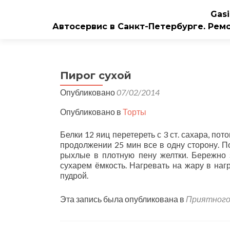
Gasi
Автосервис в Санкт-Петербурге. Рем
Пирог сухой
Опубликовано
07/02/2014
Опубликовано в
Торты
Белки 12 яиц перетереть с 3 ст. сахара, пот
продолжении 25 мин все в одну сторону. П
рыхлые в плотную пену желтки. Бережно 
сухарем ёмкость. Нагревать на жару в наг
пудрой.
Эта запись была опубликована в
Приятного