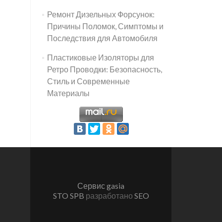
Ремонт Дизельных Форсунок:
Причины Поломок, Симптомы и
Последствия для Автомобиля
Пластиковые Изоляторы для
Ретро Проводки: Безопасность,
Стиль и Современные
Материалы
Сервис gasia
STO SPB
разработано
SEO