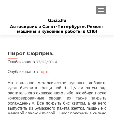
ПОКАЗ
Gasia.Ru
Автосервис в Санкт-Петербурге. Ремонт
машины и кузовные работы в СПб!
Пирог Сюрприз.
Опубликовано
07/02/2014
Опубликовано в
Торты
На овальное металлическое кушанье добавить
куски бисквита толщи ной 1- 1,6 см затем ряд
растительного охлажденного либо пломбира, после
консервированные овощи, их также закрыть
охлажденным. Все покрыть бис квитом, а на него
выпустить из бумажного пакета желтки, пышные с
медовой сладкой пудрой. Пирог положить в сильно