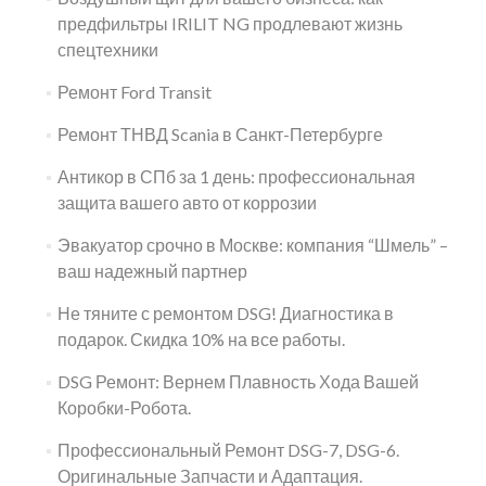
предфильтры IRILIT NG продлевают жизнь
спецтехники
Ремонт Ford Transit
Ремонт ТНВД Scania в Санкт-Петербурге
Антикор в СПб за 1 день: профессиональная
защита вашего авто от коррозии
Эвакуатор срочно в Москве: компания “Шмель” –
ваш надежный партнер
Не тяните с ремонтом DSG! Диагностика в
подарок. Скидка 10% на все работы.
DSG Ремонт: Вернем Плавность Хода Вашей
Коробки-Робота.
Профессиональный Ремонт DSG-7, DSG-6.
Оригинальные Запчасти и Адаптация.