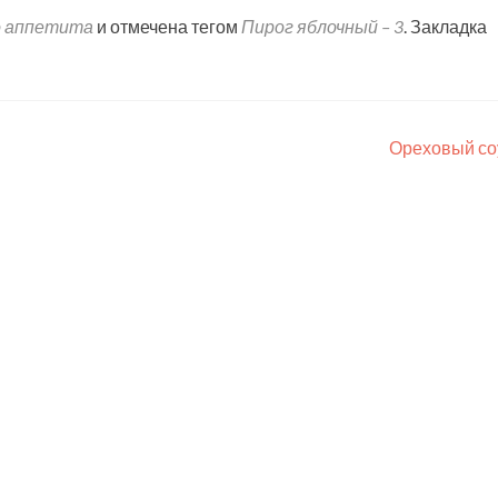
 аппетита
и отмечена тегом
Пирог яблочный – 3
. Закладка
Ореховый со