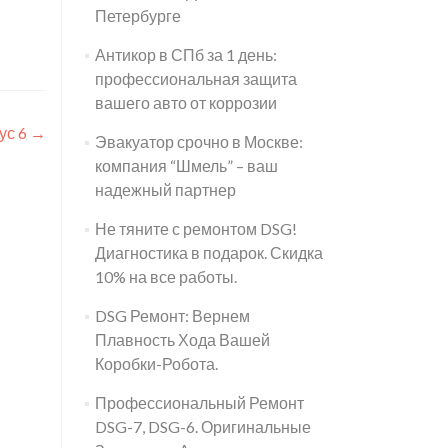
Петербурге
Антикор в СПб за 1 день:
профессиональная защита
вашего авто от коррозии
ус 6
→
Эвакуатор срочно в Москве:
компания “Шмель” – ваш
надежный партнер
Не тяните с ремонтом DSG!
Диагностика в подарок. Скидка
10% на все работы.
DSG Ремонт: Вернем
Плавность Хода Вашей
Коробки-Робота.
Профессиональный Ремонт
DSG-7, DSG-6. Оригинальные