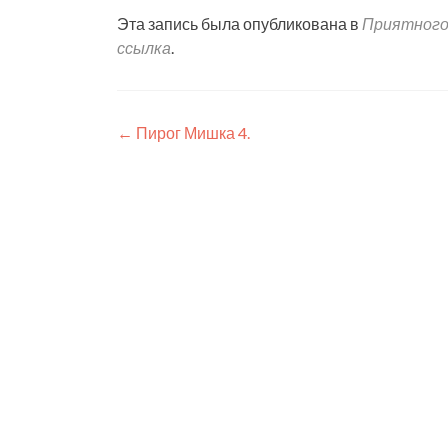
Эта запись была опубликована в
Приятного
ссылка
.
Навигация
←
Пирог Мишка 4.
по
записям