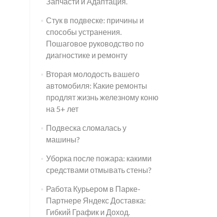
Запчасти и Адаптация.
Стук в подвеске: причины и
способы устранения.
Пошаговое руководство по
диагностике и ремонту
Вторая молодость вашего
автомобиля: Какие ремонты
продлят жизнь железному коню
на 5+ лет
Подвеска сломалась у
машины?
Уборка после пожара: какими
средствами отмывать стены?
Работа Курьером в Парке-
Партнере Яндекс Доставка:
Гибкий График и Доход.