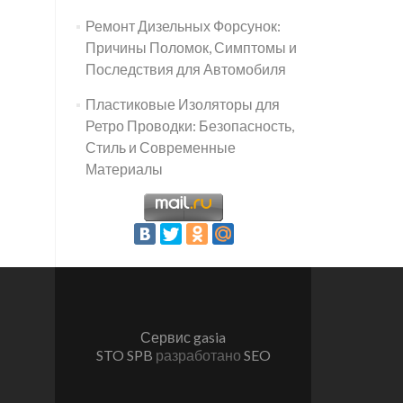
Ремонт Дизельных Форсунок:
Причины Поломок, Симптомы и
Последствия для Автомобиля
Пластиковые Изоляторы для
Ретро Проводки: Безопасность,
Стиль и Современные
Материалы
Сервис gasia
STO SPB
разработано
SEO